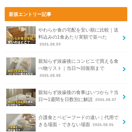
新規エントリー記事
やわらか食の宅配を安い順に比較｜送
料込みの1食あたり実額で並べた
2026.08.09
親知らず抜歯後にコンビニで買える食
べ物リスト｜当日〜回復期まで
2026.08.08
親知らず抜歯後の食事はいつから？当
日〜1週間を日数別に解説
2026.08.07
介護食とベビーフードの違い｜代用で
きる場面・できない場面
2026.08.06