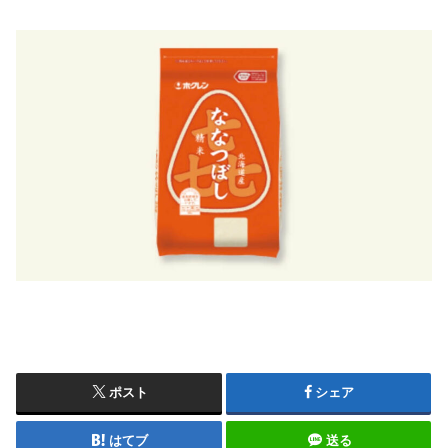
ポスト
シェア
はてブ
送る