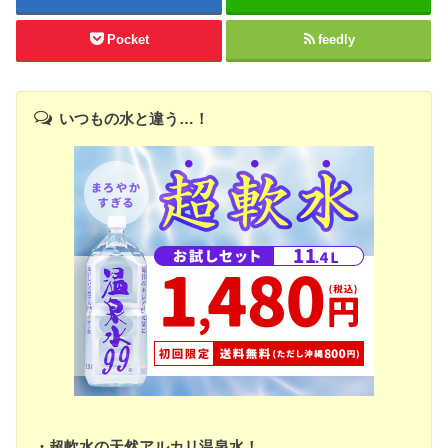
Pocket
feedly
いつもの水と違う…！
・超軟水の天然アルカリ温泉水！