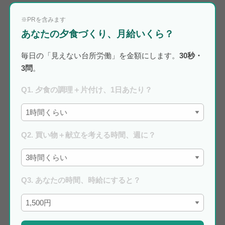
※PRを含みます
あなたの夕食づくり、月給いくら？
毎日の「見えない台所労働」を金額にします。
30秒・
3問
。
Q1. 夕食の調理＋片付け、1日あたり？
Q2. 買い物＋献立を考える時間、週に？
Q3. あなたの時間、時給にすると？