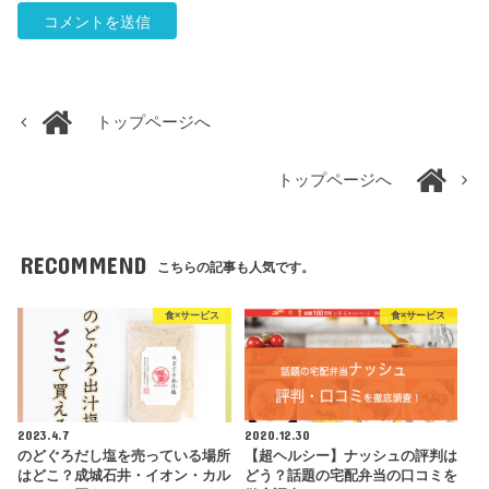
トップページへ
トップページへ
RECOMMEND
こちらの記事も人気です。
食×サービス
食×サービス
2023.4.7
2020.12.30
のどぐろだし塩を売っている場所
【超ヘルシー】ナッシュの評判は
はどこ？成城石井・イオン・カル
どう？話題の宅配弁当の口コミを