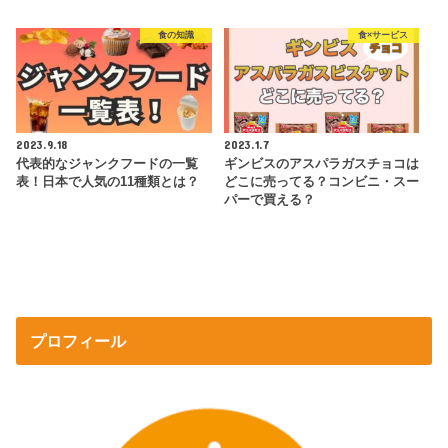
食の知識
食×サービス
2023.9.18
2023.1.7
代表的なジャンクフードの一覧
ギンビスのアスパラガスチョコは
表！日本で人気の11種類とは？
どこに売ってる？コンビニ・スー
パーで買える？
プロフィール