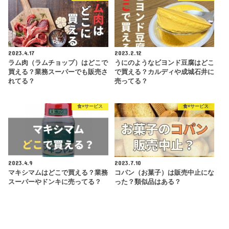
2023.4.17
2023.2.12
ラム肉（ラムチョップ）はどこで
うにのようなビヨンド豆腐はどこ
買える？業務スーパーでも販売さ
で買える？カルディや成城石井に
れてる？
売ってる？
食×サービス
食×サービス
2023.4.9
2023.7.10
マキシマムはどこで買える？業務
コパン（お菓子）は販売中止にな
スーパーやドンキに売ってる？
った？類似品はある？