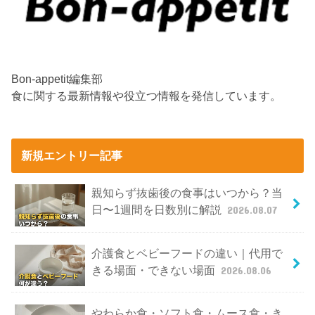
Bon-appetit編集部
食に関する最新情報や役立つ情報を発信しています。
新規エントリー記事
親知らず抜歯後の食事はいつから？当
日〜1週間を日数別に解説
2026.08.07
介護食とベビーフードの違い｜代用で
きる場面・できない場面
2026.08.06
やわらか食・ソフト食・ムース食・き