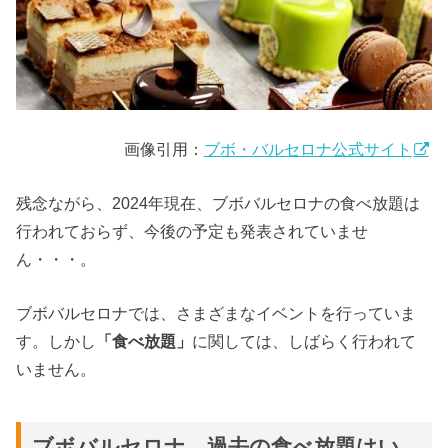
画像引用：
ブボ・バルセロナ公式サイト
残念ながら、2024年現在、ブボバルセロナの食べ放題は
行われておらず、今後の予定も発表されていませ
ん・・・。
ブボバルセロナでは、さまざまなイベントを行っていま
す。しかし
「食べ放題」
に関しては、しばらく行われて
いません。
ブボバルセロナ、過去の食べ放題はい