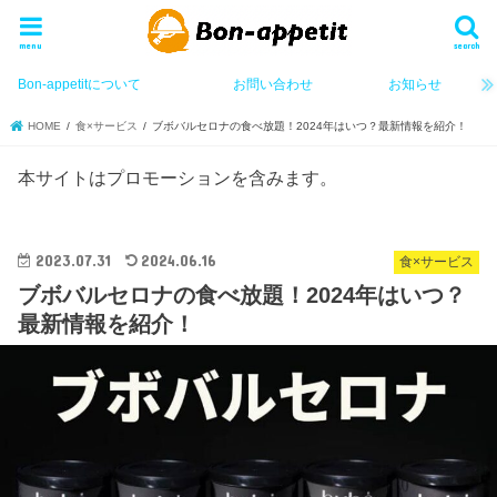
menu
search
Bon-appetitについて
お問い合わせ
お知らせ
HOME
食×サービス
ブボバルセロナの食べ放題！2024年はいつ？最新情報を紹介！
本サイトはプロモーションを含みます。
2023.07.31
2024.06.16
食×サービス
ブボバルセロナの食べ放題！2024年はいつ？
最新情報を紹介！