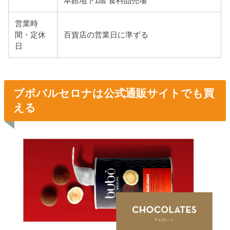
本館地下1階 食料品売場
営業時
間・定休
百貨店の営業日に準ずる
日
ブボバルセロナは公式通販サイトでも買
える