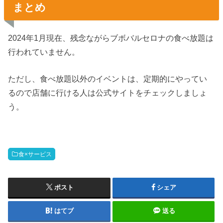
まとめ
2024年1月現在、残念ながらブボバルセロナの食べ放題は
行われていません。
ただし、食べ放題以外のイベントは、定期的にやってい
るので店舗に行ける人は公式サイトをチェックしましょ
う。
食×サービス
ポスト
シェア
はてブ
送る