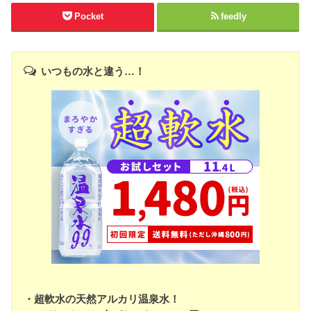
Pocket
feedly
いつもの水と違う…！
・超軟水の天然アルカリ温泉水！