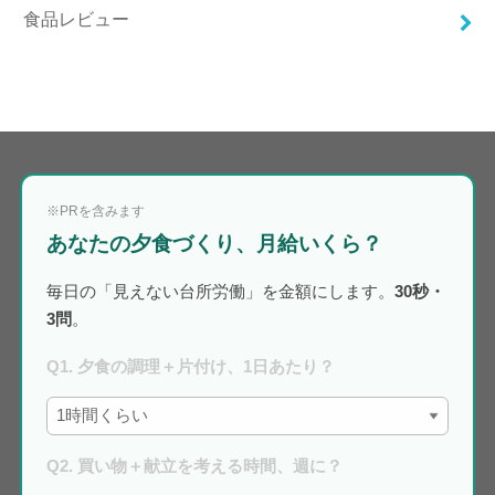
食品レビュー
※PRを含みます
あなたの夕食づくり、月給いくら？
毎日の「見えない台所労働」を金額にします。
30秒・
3問
。
Q1. 夕食の調理＋片付け、1日あたり？
Q2. 買い物＋献立を考える時間、週に？