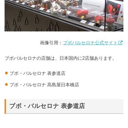
画像引用：
ブボバルセロナ公式サイト
ブボバルセロナの店舗は、日本国内に2店舗あります。
ブボ・バルセロナ 表参道店
ブボ・バルセロナ 高島屋日本橋店
ブボ・バルセロナ 表参道店