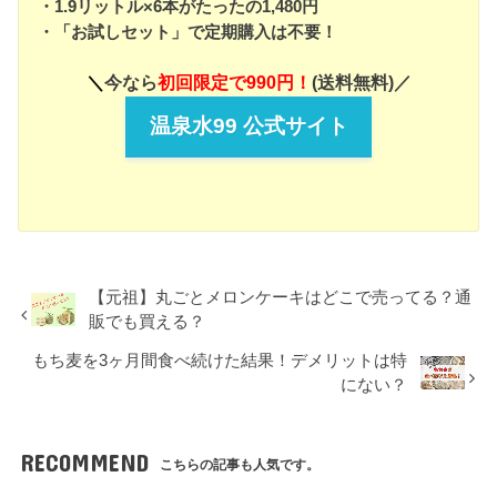
・1.9リットル×6本がたったの1,480円
・「お試しセット」で定期購入は不要！
＼
今なら
初回限定で990円！
(送料無料)／
温泉水99 公式サイト
【元祖】丸ごとメロンケーキはどこで売ってる？通
販でも買える？
もち麦を3ヶ月間食べ続けた結果！デメリットは特
にない？
RECOMMEND
こちらの記事も人気です。