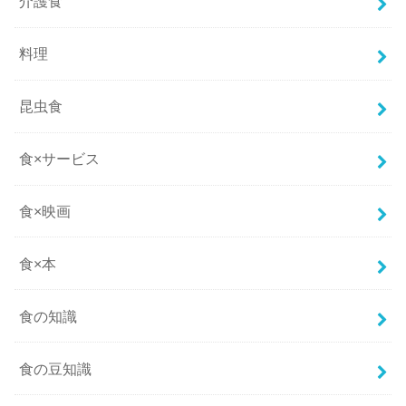
介護食
料理
昆虫食
食×サービス
食×映画
食×本
食の知識
食の豆知識