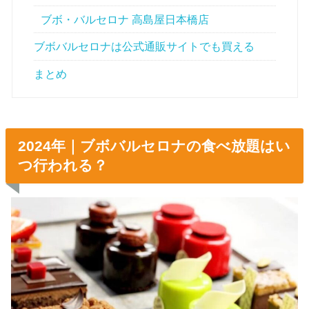
ブボ・バルセロナ 高島屋日本橋店
ブボバルセロナは公式通販サイトでも買える
まとめ
2024年｜ブボバルセロナの食べ放題はい
つ行われる？