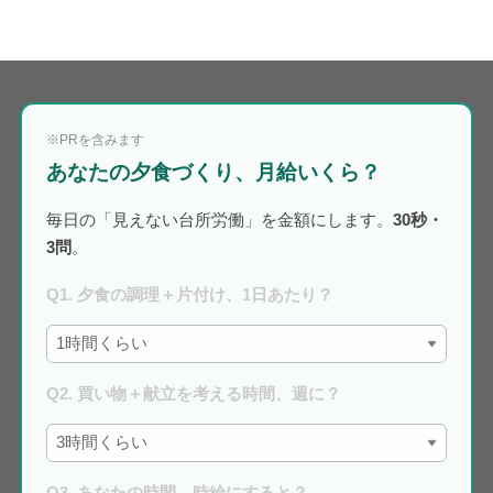
※PRを含みます
あなたの夕食づくり、月給いくら？
毎日の「見えない台所労働」を金額にします。
30秒・
3問
。
Q1. 夕食の調理＋片付け、1日あたり？
Q2. 買い物＋献立を考える時間、週に？
Q3. あなたの時間、時給にすると？