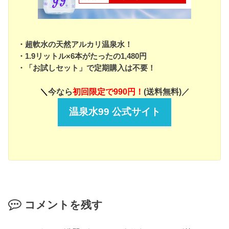
・超軟水の天然アルカリ温泉水！
・1.9リットル×6本がたったの1,480円
・「お試しセット」で定期購入は不要！
＼
今なら
初回限定で990円！
(送料無料)／
温泉水99 公式サイト
コメントを残す