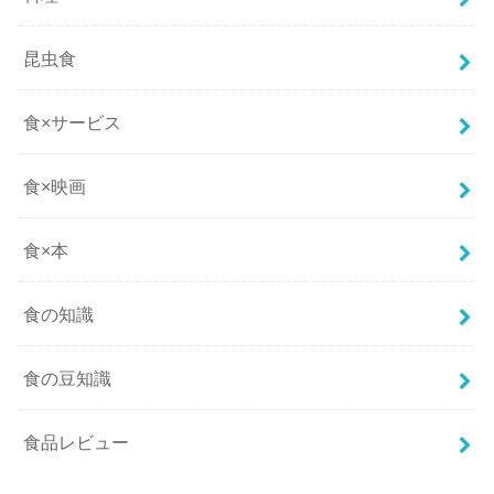
昆虫食
食×サービス
食×映画
食×本
食の知識
食の豆知識
食品レビュー