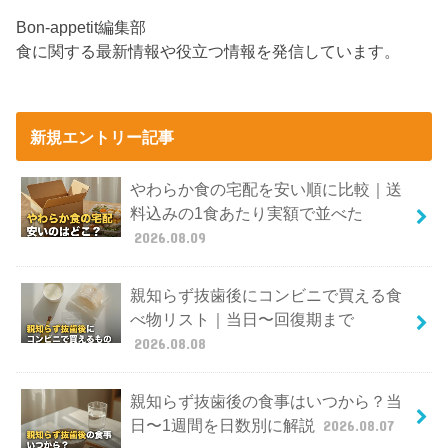
Bon-appetit編集部
食に関する最新情報や役立つ情報を発信しています。
新規エントリー記事
やわらか食の宅配を安い順に比較｜送
料込みの1食あたり実額で並べた
2026.08.09
親知らず抜歯後にコンビニで買える食
べ物リスト｜当日〜回復期まで
2026.08.08
親知らず抜歯後の食事はいつから？当
日〜1週間を日数別に解説
2026.08.07