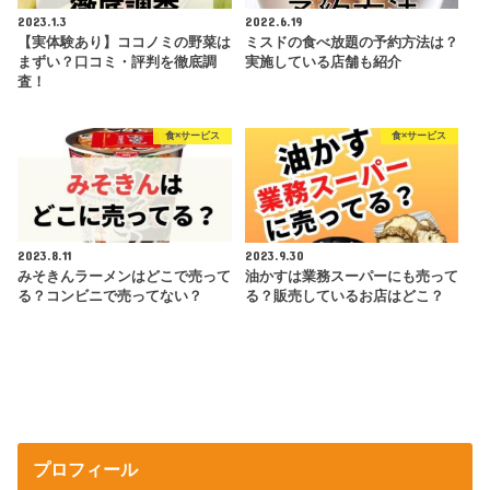
2023.1.3
2022.6.19
【実体験あり】ココノミの野菜は
ミスドの食べ放題の予約方法は？
まずい？口コミ・評判を徹底調
実施している店舗も紹介
査！
食×サービス
食×サービス
2023.8.11
2023.9.30
みそきんラーメンはどこで売って
油かすは業務スーパーにも売って
る？コンビニで売ってない？
る？販売しているお店はどこ？
プロフィール