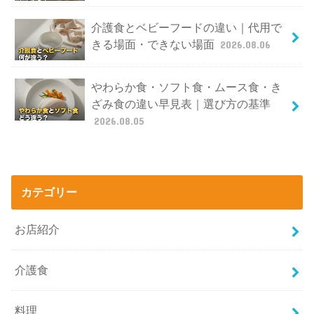
介護食とベビーフードの違い｜代用で
きる場面・できない場面
2026.08.06
やわらか食・ソフト食・ムース食・き
ざみ食の違い早見表｜選び方の基準
2026.08.05
カテゴリー
お店紹介
介護食
料理