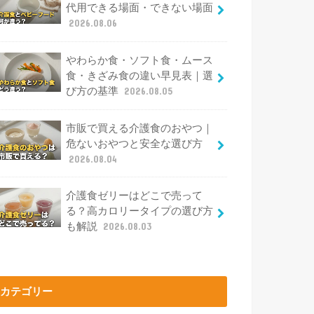
代用できる場面・できない場面
2026.08.06
やわらか食・ソフト食・ムース
食・きざみ食の違い早見表｜選
び方の基準
2026.08.05
市販で買える介護食のおやつ｜
危ないおやつと安全な選び方
2026.08.04
介護食ゼリーはどこで売って
る？高カロリータイプの選び方
も解説
2026.08.03
カテゴリー