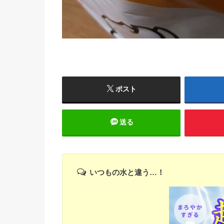
ポスト
送る
いつもの水と違う…！