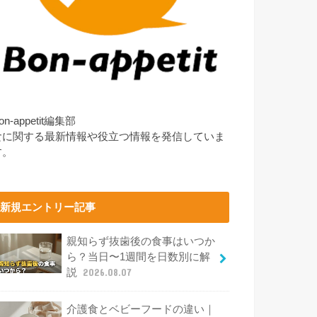
on-appetit編集部
食に関する最新情報や役立つ情報を発信していま
す。
新規エントリー記事
親知らず抜歯後の食事はいつか
ら？当日〜1週間を日数別に解
説
2026.08.07
介護食とベビーフードの違い｜