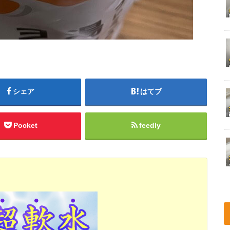
シェア
はてブ
Pocket
feedly