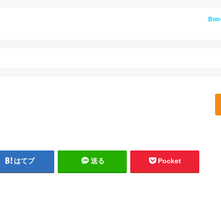
Bon
はてブ
送る
Pocket