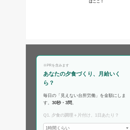
はここ！
※PRを含みます
あなたの夕食づくり、月給いく
ら？
毎日の「見えない台所労働」を金額にしま
す。
30秒・3問
。
Q1. 夕食の調理＋片付け、1日あたり？