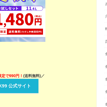
定で990円！
(送料無料)／
99 公式サイト