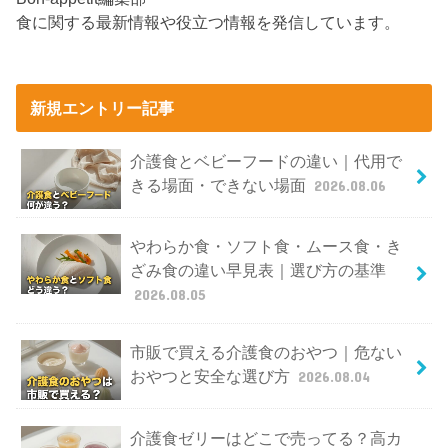
食に関する最新情報や役立つ情報を発信しています。
新規エントリー記事
介護食とベビーフードの違い｜代用で
きる場面・できない場面
2026.08.06
やわらか食・ソフト食・ムース食・き
ざみ食の違い早見表｜選び方の基準
2026.08.05
市販で買える介護食のおやつ｜危ない
おやつと安全な選び方
2026.08.04
介護食ゼリーはどこで売ってる？高カ