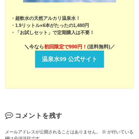
・超軟水の天然アルカリ温泉水！
・1.9リットル×6本がたったの1,480円
・「お試しセット」で定期購入は不要！
＼
今なら
初回限定で990円！
(送料無料)／
温泉水99 公式サイト
コメントを残す
メールアドレスが公開されることはありません。
※
が付いている
欄は必須項目です