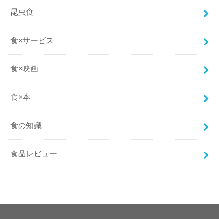
昆虫食
食×サービス
食×映画
食×本
食の知識
食品レビュー