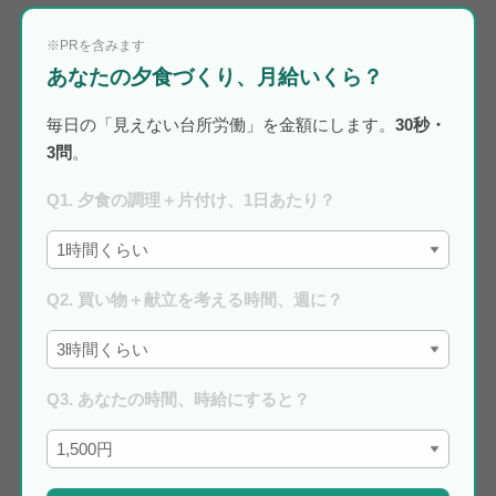
※PRを含みます
あなたの夕食づくり、月給いくら？
毎日の「見えない台所労働」を金額にします。
30秒・
3問
。
Q1. 夕食の調理＋片付け、1日あたり？
Q2. 買い物＋献立を考える時間、週に？
Q3. あなたの時間、時給にすると？