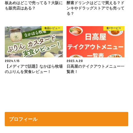
板あめはどこで売ってる？大阪に
酵素ドリンクはどこで買える？ド
も販売店はある？
ンキやドラッグストアでも売って
る？
食品レビュー
食×サービス
2024.1.15
2023.4.20
【メディアで話題】なかほら牧場
日高屋のテイクアウトメニュー一
のぷりんを実食レビュー！
覧表！
プロフィール