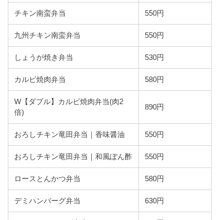
チキン南蛮弁当
550円
九州チキン南蛮弁当
550円
しょうが焼き弁当
530円
カルビ焼肉弁当
580円
W【ダブル】カルビ焼肉弁当(肉2
890円
倍)
おろしチキン竜田弁当｜香味醤油
550円
おろしチキン竜田弁当｜和風ぽん酢
550円
ロースとんかつ弁当
580円
デミハンバーグ弁当
630円