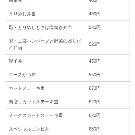
高菜弁当
460円
とりめし弁当
490円
彩・とりめしとさば塩焼き弁当
520円
彩・豆腐ハンバーグと野菜の照りだ
520円
れ弁当
親子丼
450円
ロースかつ丼
550円
カットステーキ重
670円
肉増しカットステーキ重
820円
ミックスカットステーキ重
620円
スペシャルコンビ丼
850円