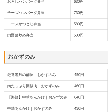
おろしハンバーグ弁当
630円
チーズハンバーグ弁当
730円
ロースかつとじ弁当
580円
肉野菜炒め弁当
590円
おかずのみ
厳選黒酢の酢豚 おかずのみ
490円
肉たっぷり回鍋肉 おかずのみ
460円
【海鮮】中華あんかけ｜おかずのみ
640円
中華あんかけ｜おかずのみ
490円