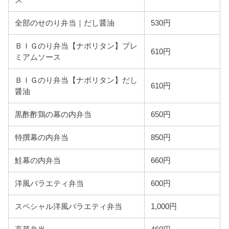
ス
全部のせのり弁当｜だし醤油
530円
ＢＩＧのり弁当【ナポリタン】プレ
610円
ミアムソース
ＢＩＧのり弁当【ナポリタン】だし
610円
醤油
黒酢酢鶏の幕の内弁当
650円
特撰幕の内弁当
850円
鮭幕の内弁当
660円
洋風バラエティ弁当
600円
スペシャル洋風バラエティ弁当
1,000円