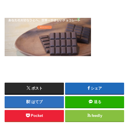
ポスト
シェア
はてブ
送る
Pocket
feedly