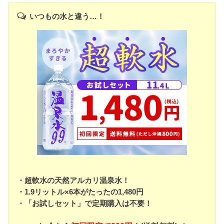
いつもの水と違う…！
・超軟水の天然アルカリ温泉水！
・1.9リットル×6本がたったの1,480円
・「お試しセット」で定期購入は不要！