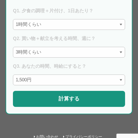
Q1. 夕食の調理＋片付け、1日あたり？
Q2. 買い物＋献立を考える時間、週に？
Q3. あなたの時間、時給にすると？
計算する
お問い合わせ
プライバシーポリシー