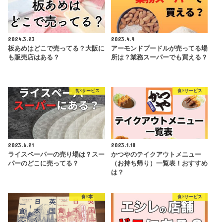
2024.3.23
2023.4.9
板あめはどこで売ってる？大阪に
アーモンドプードルが売ってる場
も販売店はある？
所は？業務スーパーでも買える？
食×サービス
食×サービス
2023.6.21
2023.1.18
ライスペーパーの売り場は？スー
かつやのテイクアウトメニュー
パーのどこに売ってる？
（お持ち帰り）一覧表！おすすめ
は？
食×本
食×サービス