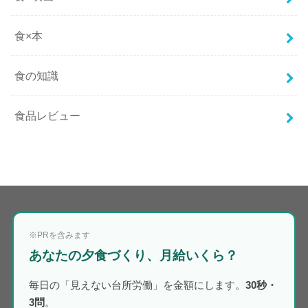
食×本
食の知識
食品レビュー
※PRを含みます
あなたの夕食づくり、月給いくら？
毎日の「見えない台所労働」を金額にします。
30秒・
3問
。