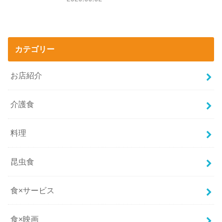
カテゴリー
お店紹介
介護食
料理
昆虫食
食×サービス
食×映画