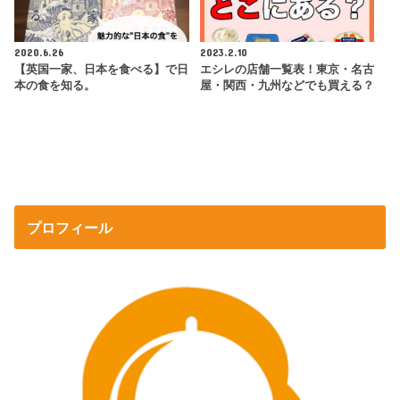
2020.6.26
2023.2.10
【英国一家、日本を食べる】で日
エシレの店舗一覧表！東京・名古
本の食を知る。
屋・関西・九州などでも買える？
プロフィール