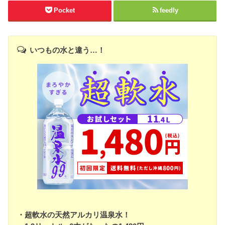
Pocket
feedly
いつもの水と違う…！
・超軟水の天然アルカリ温泉水！