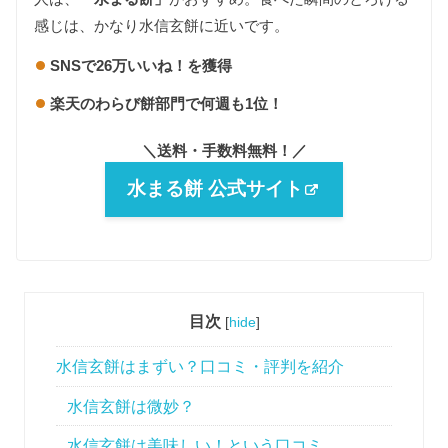
感じは、かなり水信玄餅に近いです。
SNSで26万いいね！を獲得
楽天のわらび餅部門で何週も1位！
＼送料・手数料無料！／
水まる餅 公式サイト
目次
[
hide
]
水信玄餅はまずい？口コミ・評判を紹介
水信玄餅は微妙？
水信玄餅は美味しい！という口コミ