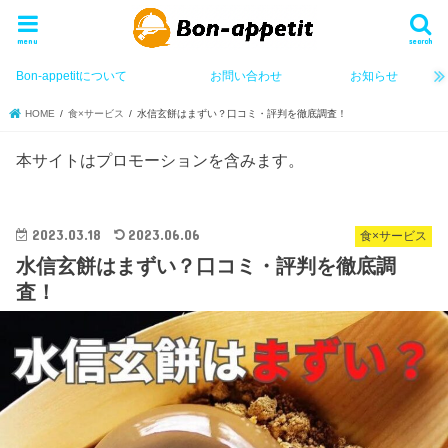
menu
search
Bon-appetitについて
お問い合わせ
お知らせ
HOME
食×サービス
水信玄餅はまずい？口コミ・評判を徹底調査！
本サイトはプロモーションを含みます。
2023.03.18
2023.06.06
食×サービス
水信玄餅はまずい？口コミ・評判を徹底調
査！