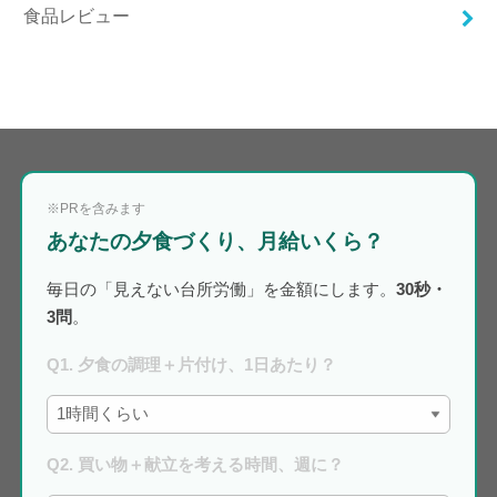
食品レビュー
※PRを含みます
あなたの夕食づくり、月給いくら？
毎日の「見えない台所労働」を金額にします。
30秒・
3問
。
Q1. 夕食の調理＋片付け、1日あたり？
Q2. 買い物＋献立を考える時間、週に？