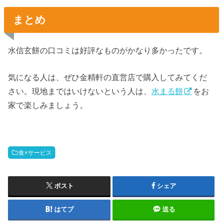
まとめ
水信玄餅の口コミは好評なものがかなり多かったです。
気になる人は、ぜひ金精軒の直営店で購入してみてくだ
さい。現地まではいけないという人は、
水まる餅
をお
家で楽しみましょう。
食×サービス
ポスト
シェア
はてブ
送る