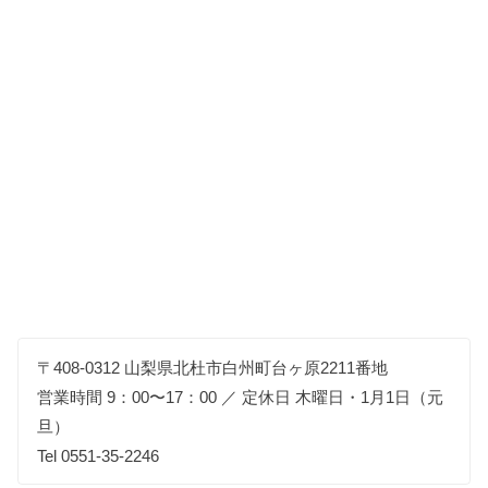
〒408-0312 山梨県北杜市白州町台ヶ原2211番地
営業時間 9：00〜17：00 ／ 定休日 木曜日・1月1日（元
旦）
Tel 0551-35-2246