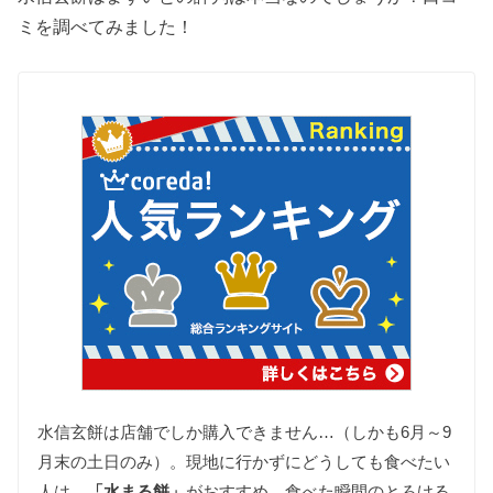
ミを調べてみました！
水信玄餅は店舗でしか購入できません…（しかも6月～9
月末の土日のみ）。現地に行かずにどうしても食べたい
人は、
「水まる餅」
がおすすめ。食べた瞬間のとろける