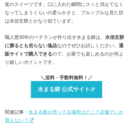
覚のスイーツです。口に入れた瞬間にスッと消えてなく
なってしまうくらいの柔らかさと、プルップルな見た目
は水信玄餅とかなり似ています。
職人歴30年のベテランが作り出す水まる餅は、
水信玄餅
に勝るとも劣らない逸品
なのでぜひお試しください。
通
販サイトで購入できる
ので、お家でも楽しめるのが何よ
り嬉しいポイントです。
＼送料・手数料無料！／
水まる餅 公式サイト
関連記事：
水まる餅が売ってる場所はどこ？店舗でしか
買えない？