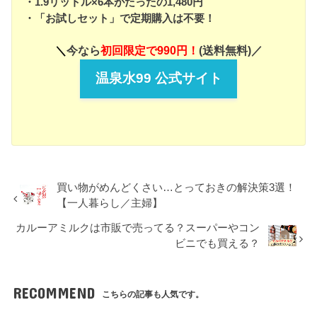
・1.9リットル×6本がたったの1,480円
・「お試しセット」で定期購入は不要！
＼
今なら
初回限定で990円！
(送料無料)／
温泉水99 公式サイト
買い物がめんどくさい…とっておきの解決策3選！
【一人暮らし／主婦】
カルーアミルクは市販で売ってる？スーパーやコン
ビニでも買える？
RECOMMEND
こちらの記事も人気です。