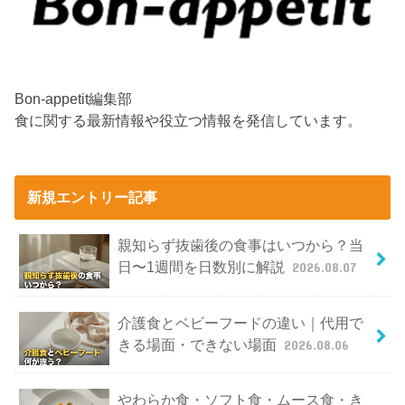
Bon-appetit編集部
食に関する最新情報や役立つ情報を発信しています。
新規エントリー記事
親知らず抜歯後の食事はいつから？当
日〜1週間を日数別に解説
2026.08.07
介護食とベビーフードの違い｜代用で
きる場面・できない場面
2026.08.06
やわらか食・ソフト食・ムース食・き