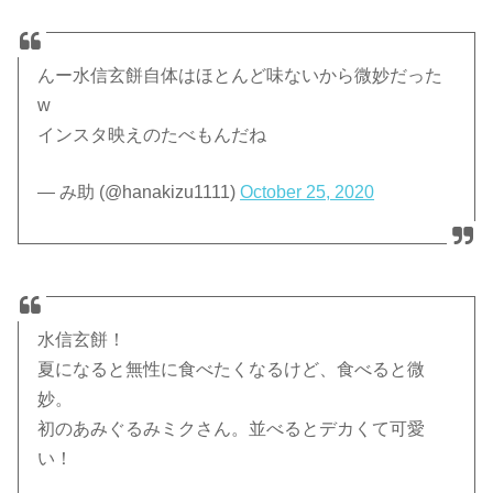
んー水信玄餅自体はほとんど味ないから微妙だった
w
インスタ映えのたべもんだね
— み助 (@hanakizu1111)
October 25, 2020
水信玄餅！
夏になると無性に食べたくなるけど、食べると微
妙。
初のあみぐるみミクさん。並べるとデカくて可愛
い！