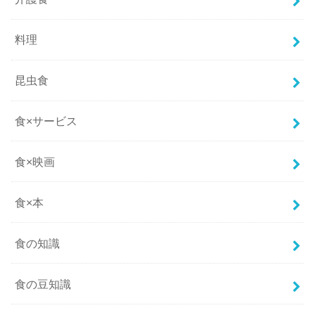
料理
昆虫食
食×サービス
食×映画
食×本
食の知識
食の豆知識