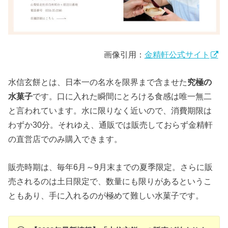
画像引用：
金精軒公式サイト
水信玄餅とは、日本一の名水を限界まで含ませた
究極の
水菓子
です。口に入れた瞬間にとろける食感は唯一無二
と言われています。水に限りなく近いので、消費期限は
わずか30分。それゆえ、通販では販売しておらず金精軒
の直営店でのみ購入できます。
販売時期は、毎年6月～9月末までの夏季限定。さらに販
売されるのは土日限定で、数量にも限りがあるというこ
ともあり、手に入れるのが極めて難しい水菓子です。