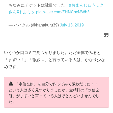
ちなみにチケットは駄目でした！
#おまんじゅうミク
さん
#もふミク
pic.twitter.com/ZHNCsxMWb3
— ハハクル (@hahakuru39)
July 13, 2019
いくつか口コミで見つかりました。ただ全体でみると
「まずい！」「微妙…」と言っている人は、かなり少な
めです。
「水信玄餅」を自分で作ってみて微妙だった・・・
という人は多く見つかりましたが、金精軒の「水信玄
餅」がまずいと言っている人はほとんどいませんでし
た。