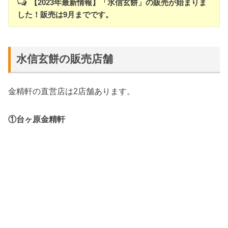
【
2023年
最新情報】
「水信玄餅」の販売が始まりま
した！販売は9月までです。
水信玄餅の販売店舗
金精軒の直営店は2店舗あります。
①台ヶ原金精軒