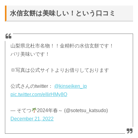
水信玄餅は美味しい！という口コミ
山梨県北杜市名物！！金精軒の水信玄餅です！
バリ美味いです！
※写真は公式サイトよりお借りしております
公式さんのtwitter：
@kinseiken_jp
pic.twitter.com/eIIirHMy8O
— そてつ
2024年春～ (@sotetsu_katsudo)
December 21, 2022