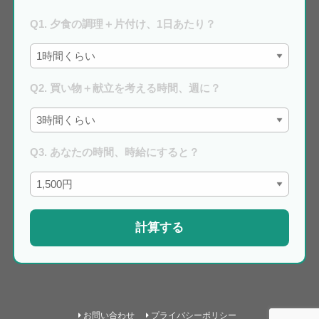
Q1. 夕食の調理＋片付け、1日あたり？
Q2. 買い物＋献立を考える時間、週に？
Q3. あなたの時間、時給にすると？
計算する
お問い合わせ
プライバシーポリシー