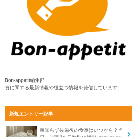
Bon-appetit編集部
食に関する最新情報や役立つ情報を発信しています。
新規エントリー記事
親知らず抜歯後の食事はいつから？当