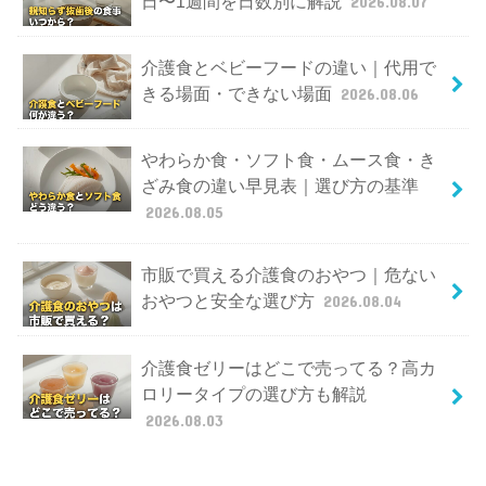
日〜1週間を日数別に解説
2026.08.07
介護食とベビーフードの違い｜代用で
きる場面・できない場面
2026.08.06
やわらか食・ソフト食・ムース食・き
ざみ食の違い早見表｜選び方の基準
2026.08.05
市販で買える介護食のおやつ｜危ない
おやつと安全な選び方
2026.08.04
介護食ゼリーはどこで売ってる？高カ
ロリータイプの選び方も解説
2026.08.03