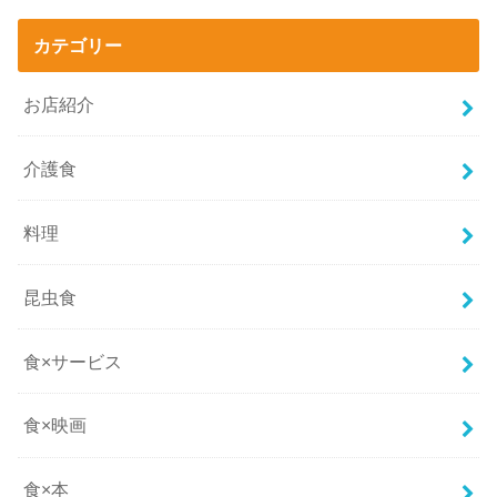
カテゴリー
お店紹介
介護食
料理
昆虫食
食×サービス
食×映画
食×本