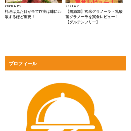
2020.6.23
2021.4.7
料理は見た目が全て!?実は味に匹
【無添加】玄米グラノーラ・乳酸
敵するほど重要！
菌グラノーラを実食レビュー！
【グルテンフリー】
プロフィール