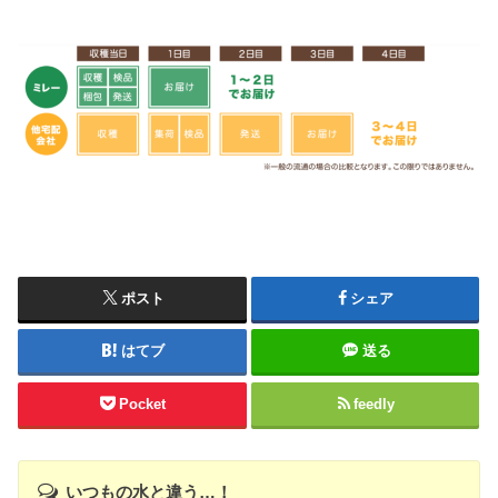
ポスト
シェア
はてブ
送る
Pocket
feedly
いつもの水と違う…！