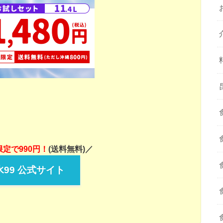
定で990円！
(送料無料)／
99 公式サイト