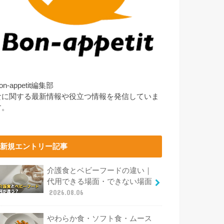
on-appetit編集部
食に関する最新情報や役立つ情報を発信していま
す。
新規エントリー記事
介護食とベビーフードの違い｜
代用できる場面・できない場面
2026.08.06
やわらか食・ソフト食・ムース