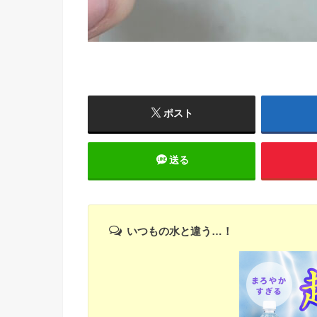
ポスト
送る
いつもの水と違う…！