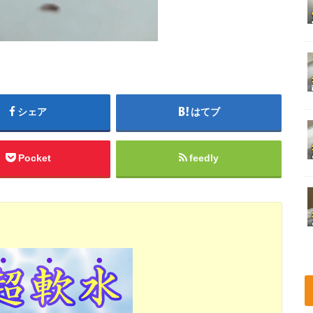
シェア
はてブ
Pocket
feedly