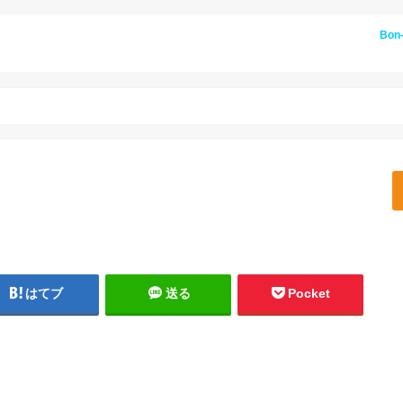
Bon
はてブ
送る
Pocket