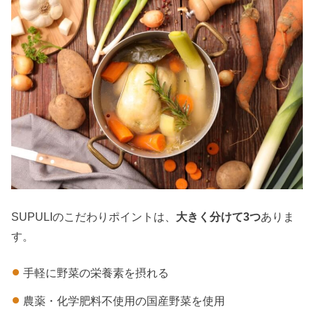
SUPULIのこだわりポイントは、
大きく分けて3つ
ありま
す。
手軽に野菜の栄養素を摂れる
農薬・化学肥料不使用の国産野菜を使用