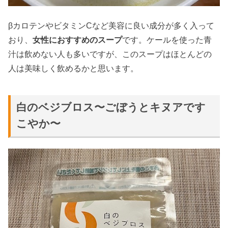
βカロテンやビタミンCなど美容に良い成分が多く入って
おり、
女性におすすめのスープ
です。ケールを使った青
汁は飲めない人も多いですが、このスープはほとんどの
人は美味しく飲めるかと思います。
白のベジブロス〜ごぼうとキヌアです
こやか〜