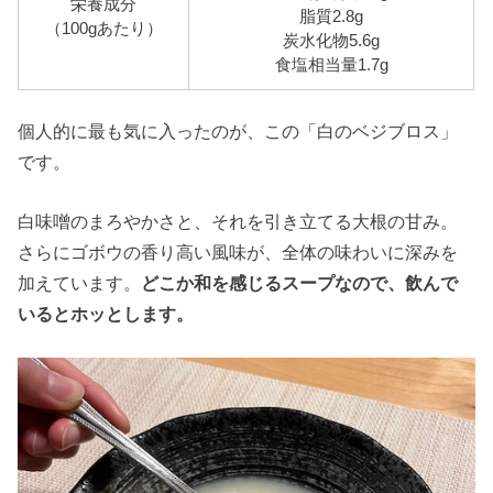
栄養成分
脂質2.8g
（100gあたり）
炭水化物5.6g
食塩相当量1.7g
個人的に最も気に入ったのが、この「白のベジブロス」
です。
白味噌のまろやかさと、それを引き立てる大根の甘み。
さらにゴボウの香り高い風味が、全体の味わいに深みを
加えています。
どこか和を感じるスープなので、飲んで
いるとホッとします。