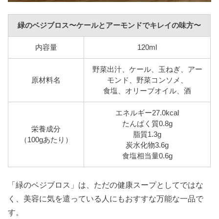
緑のベジブロス〜ケールとアーモンドでキレイの味方〜
内容量
120ml
野菜出汁、ケール、玉ねぎ、アー
原材料名
モンド、野菜コンソメ、
食塩、オリーブオイル、酒
エネルギー27.0kcal
たんぱく質0.8g
栄養成分
脂質1.3g
（100gあたり）
炭水化物3.6g
食塩相当量0.6g
「緑のベジブロス」は、ただの健康スープとしてではな
く、美容に気を遣っている人にもおすすな万能な一品で
す。