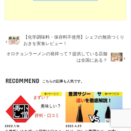
【化学調味料・保存料不使用】シェフの無添つくり
おきを実食レビュー！
オロチョンラーメンの発祥って？提供している店舗
は全国にある？
RECOMMEND
こちらの記事も人気です。
食×サービス
食×サービス
2022.1.16
2023.4.29