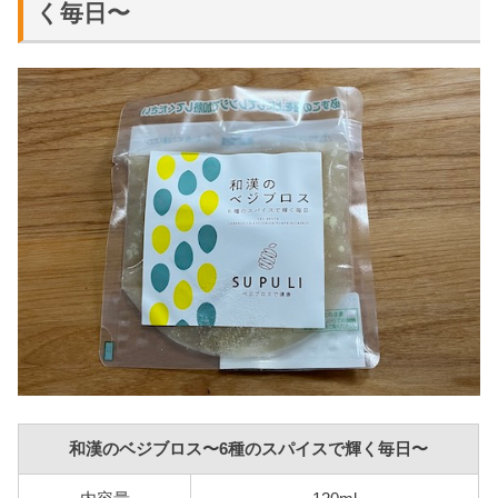
く毎日〜
和漢のベジブロス〜6種のスパイスで輝く毎日〜