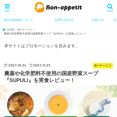
menu
search
Bon-appetitについて
お問い合わせ
お知らせ
HOME
食×サービス
農薬や化学肥料不使用の国産野菜スープ『SUPULI』を実食レビュー！
本サイトはプロモーションを含みます。
2023.10.24
2023.11.29
食×サービス
農薬や化学肥料不使用の国産野菜スープ
『SUPULI』を実食レビュー！