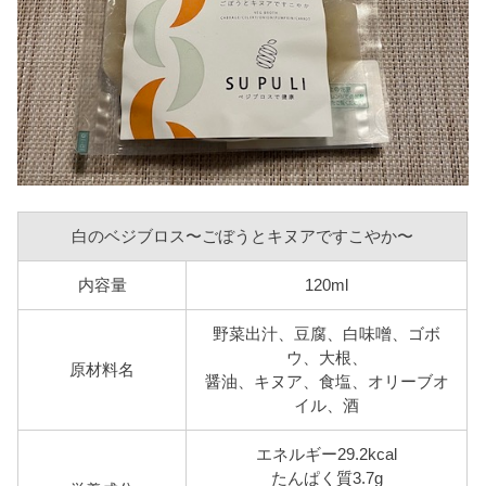
白のベジブロス〜ごぼうとキヌアですこやか〜
内容量
120ml
野菜出汁、豆腐、白味噌、ゴボ
ウ、大根、
原材料名
醤油、キヌア、食塩、オリーブオ
イル、酒
エネルギー29.2kcal
たんぱく質3.7g