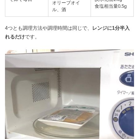
オリーブオイ
食塩相当量0.5g
ル、酒
4つとも調理方法や調理時間は同じで、
レンジに1分半入
れるだけ
です。