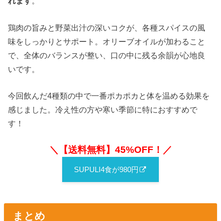
れます
。
鶏肉の旨みと野菜出汁の深いコクが、各種スパイスの風
味をしっかりとサポート。オリーブオイルが加わること
で、全体のバランスが整い、口の中に残る余韻が心地良
いです。
今回飲んだ4種類の中で一番ポカポカと体を温める効果を
感じました。冷え性の方や寒い季節に特におすすめで
す！
＼【送料無料】45%OFF！／
SUPULI4食が980円
まとめ