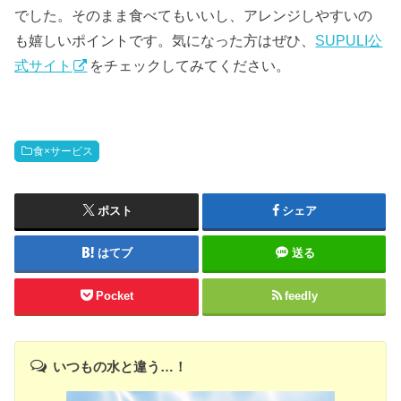
でした。そのまま食べてもいいし、アレンジしやすいの
も嬉しいポイントです。気になった方はぜひ、
SUPULI公
式サイト
をチェックしてみてください。
食×サービス
ポスト
シェア
はてブ
送る
Pocket
feedly
いつもの水と違う…！