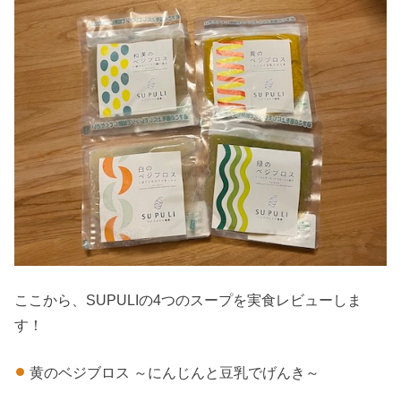
ここから、SUPULIの4つのスープを実食レビューしま
す！
黄のベジブロス ～にんじんと豆乳でげんき～