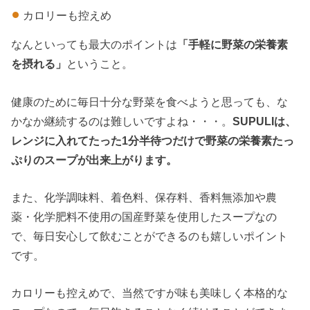
カロリーも控えめ
なんといっても最大のポイントは
「手軽に野菜の栄養素
を摂れる」
ということ。
健康のために毎日十分な野菜を食べようと思っても、な
かなか継続するのは難しいですよね・・・。
SUPULIは、
レンジに入れてたった1分半待つだけで野菜の栄養素たっ
ぷりのスープが出来上がります。
また、化学調味料、着色料、保存料、香料無添加や農
薬・化学肥料不使用の国産野菜を使用したスープなの
で、毎日安心して飲むことができるのも嬉しいポイント
です。
カロリーも控えめで、当然ですが味も美味しく本格的な