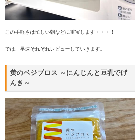
この手軽さは忙しい朝などに重宝します・・・！
では、早速それぞれレビューしていきます。
黄のベジブロス ～にんじんと豆乳でげ
んき～