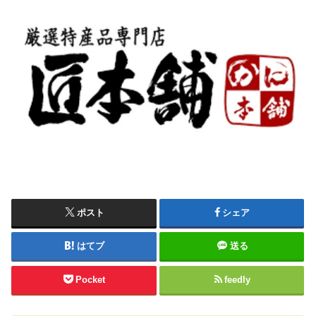
ポスト
シェア
はてブ
送る
Pocket
feedly