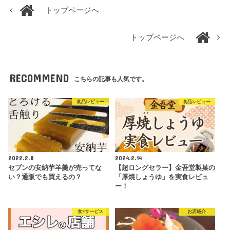
トップページへ
トップページへ
RECOMMEND
こちらの記事も人気です。
食品レビュー
食品レビュー
2022.2.8
2024.2.14
セブンの安納芋羊羹が売ってな
【超ロングセラー】金吾堂製菓の
い？通販でも買えるの？
「厚焼しょうゆ」を実食レビュ
ー！
食×サービス
お店紹介