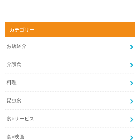
カテゴリー
お店紹介
介護食
料理
昆虫食
食×サービス
食×映画