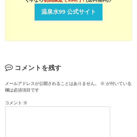
温泉水99 公式サイト
コメントを残す
メールアドレスが公開されることはありません。
※
が付いている
欄は必須項目です
コメント
※