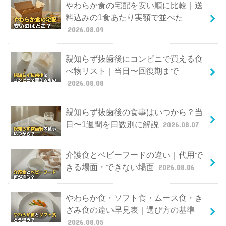
やわらか食の宅配を安い順に比較｜送
料込みの1食あたり実額で並べた
2026.08.09
親知らず抜歯後にコンビニで買える食
べ物リスト｜当日〜回復期まで
2026.08.08
親知らず抜歯後の食事はいつから？当
日〜1週間を日数別に解説
2026.08.07
介護食とベビーフードの違い｜代用で
きる場面・できない場面
2026.08.06
やわらか食・ソフト食・ムース食・き
ざみ食の違い早見表｜選び方の基準
2026.08.05