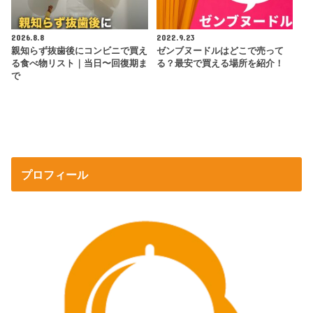
2026.8.8
2022.9.23
親知らず抜歯後にコンビニで買え
ゼンブヌードルはどこで売って
る食べ物リスト｜当日〜回復期ま
る？最安で買える場所を紹介！
で
プロフィール