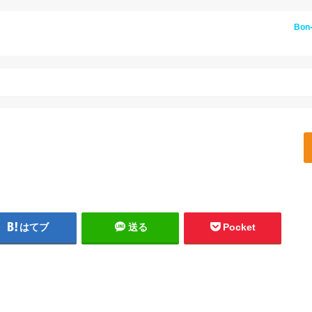
Bon
はてブ
送る
Pocket