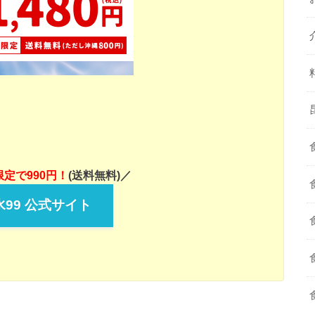
定で990円！
(送料無料)／
99 公式サイト