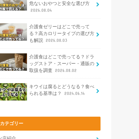
危ないおやつと安全な選び方
2026.08.04
介護食ゼリーはどこで売って
る？高カロリータイプの選び方
も解説
2026.08.03
介護食はどこで売ってる？ドラ
ッグストア・スーパー・通販の
取扱を調査
2026.08.02
キウイは腐るとどうなる？食べ
られる基準は？
2024.06.14
カテゴリー
お店紹介