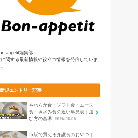
on-appetit編集部
食に関する最新情報や役立つ情報を発信していま
す。
新規エントリー記事
やわらか食・ソフト食・ムース
食・きざみ食の違い早見表｜選
び方の基準
2026.08.05
市販で買える介護食のおやつ｜