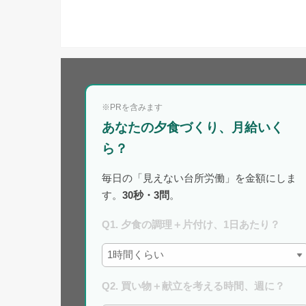
※PRを含みます
あなたの夕食づくり、月給いく
ら？
毎日の「見えない台所労働」を金額にしま
す。
30秒・3問
。
Q1. 夕食の調理＋片付け、1日あたり？
Q2. 買い物＋献立を考える時間、週に？