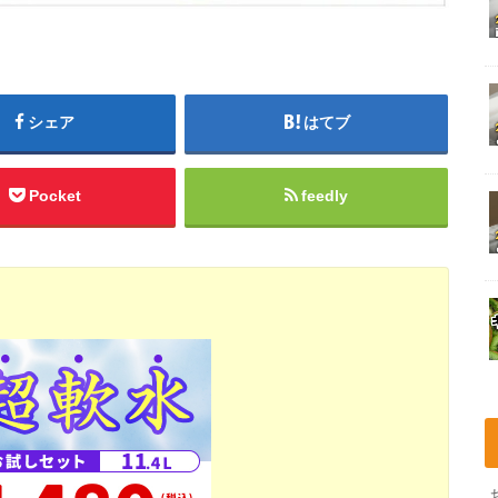
シェア
はてブ
Pocket
feedly