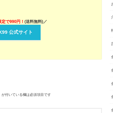
定で990円！
(送料無料)／
99 公式サイト
※
が付いている欄は必須項目です