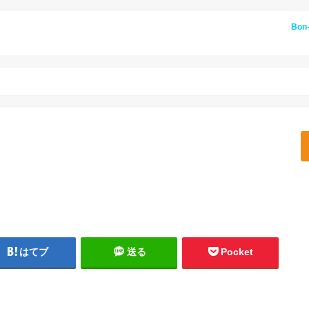
Bon
はてブ
送る
Pocket