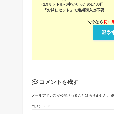
・1.9リットル×6本がたったの1,480円
・「お試しセット」で定期購入は不要！
＼
今なら
初回限
温泉水
コメントを残す
メールアドレスが公開されることはありません。
コメント
※