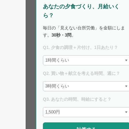
あなたの夕食づくり、月給いく
ら？
毎日の「見えない台所労働」を金額にしま
す。
30秒・3問
。
Q1. 夕食の調理＋片付け、1日あたり？
Q2. 買い物＋献立を考える時間、週に？
Q3. あなたの時間、時給にすると？