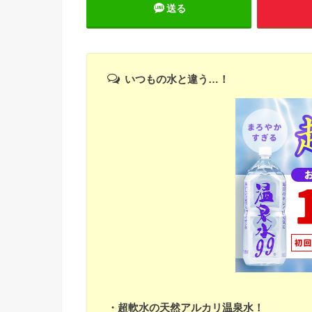
送る
いつもの水と違う…！
・超軟水の天然アルカリ温泉水！