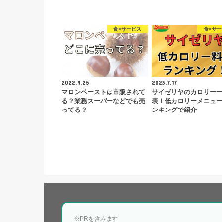
食×サービス
食×サ
2022.9.25
2023.7.17
マロンペーストは市販されて
サイゼリヤのカロリー
る？業務スーパーなどでも売
表！低カロリーメニュ
ってる？
ンキングで紹介
※PRを含みます