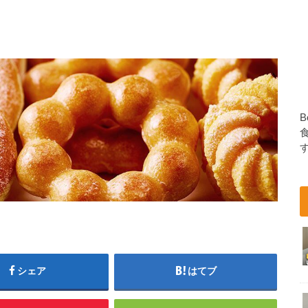
B
シェア
はてブ