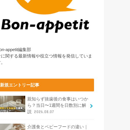
on-appetit編集部
食に関する最新情報や役立つ情報を発信していま
す。
新規エントリー記事
親知らず抜歯後の食事はいつか
ら？当日〜1週間を日数別に解
説
2026.08.07
介護食とベビーフードの違い｜