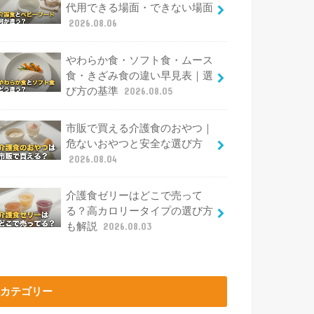
代用できる場面・できない場面
2026.08.06
やわらか食・ソフト食・ムース
食・きざみ食の違い早見表｜選
び方の基準
2026.08.05
市販で買える介護食のおやつ｜
危ないおやつと安全な選び方
2026.08.04
介護食ゼリーはどこで売って
る？高カロリータイプの選び方
も解説
2026.08.03
カテゴリー