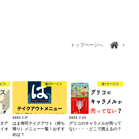
トップページへ
ービス
食×サービス
食×サービス
2023.1.17
2022.7.24
ッタア
はま寿司テイクアウト（持ち
グリコのキャラメルが売って
？イオ
帰り）メニュー一覧！おすす
ない・・・どこで買えるの？
？
めは？