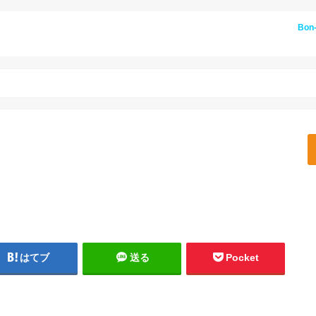
Bon
はてブ
送る
Pocket