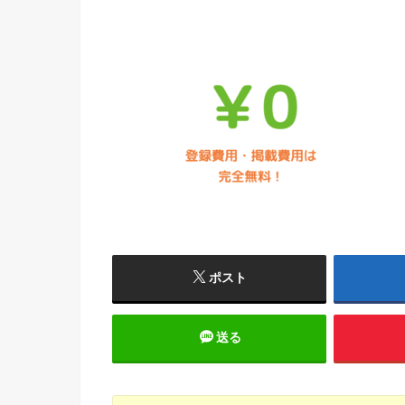
ポスト
送る