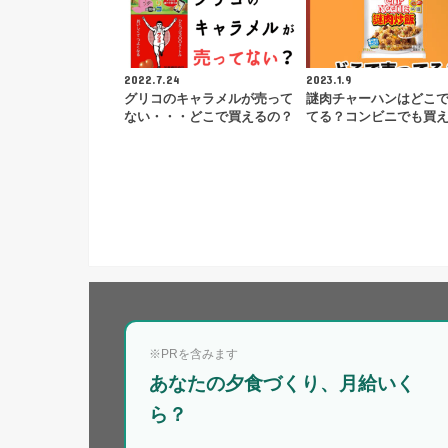
2022.7.24
2023.1.9
グリコのキャラメルが売って
謎肉チャーハンはどこ
ない・・・どこで買えるの？
てる？コンビニでも買
※PRを含みます
あなたの夕食づくり、月給いく
ら？