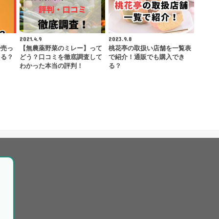
2021.4.9
2023.9.8
で売っ
【無農薬野菜のミレー】って
桃花亭の取扱い店舗を一覧表
える？
どう？口コミを徹底調査して
で紹介！通販でも購入でき
わかった本当の評判！
る？