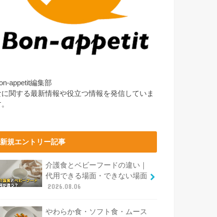
on-appetit編集部
食に関する最新情報や役立つ情報を発信していま
す。
新規エントリー記事
介護食とベビーフードの違い｜
代用できる場面・できない場面
2026.08.06
やわらか食・ソフト食・ムース