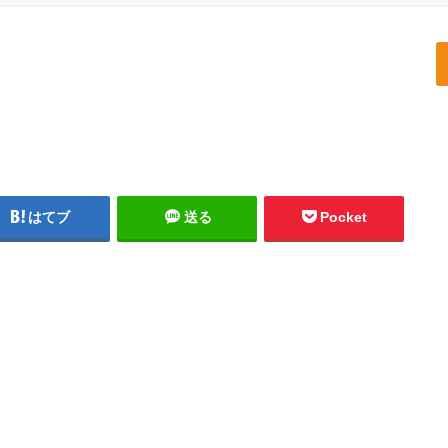
はてブ
送る
Pocket