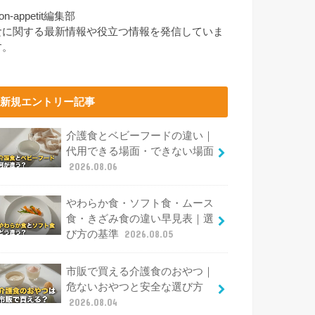
on-appetit編集部
食に関する最新情報や役立つ情報を発信していま
す。
新規エントリー記事
介護食とベビーフードの違い｜
代用できる場面・できない場面
2026.08.06
やわらか食・ソフト食・ムース
食・きざみ食の違い早見表｜選
び方の基準
2026.08.05
市販で買える介護食のおやつ｜
危ないおやつと安全な選び方
2026.08.04