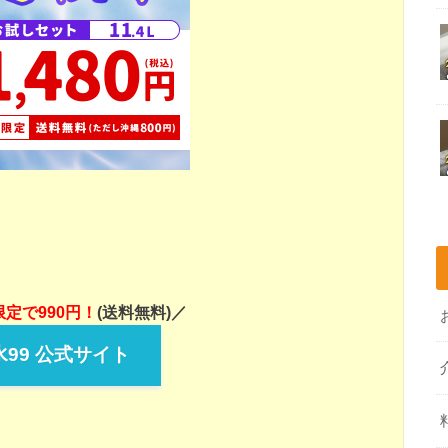
定で990円！
(送料無料)／
99 公式サイト