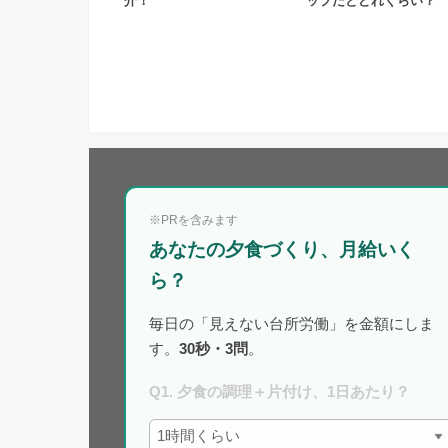
介！
ップだとどれくらい？
※PRを含みます
あなたの夕食づくり、月給いく
ら？
毎日の「見えない台所労働」を金額にしま
す。
30秒・3問
。
Q1. 夕食の調理＋片付け、1日あたり？