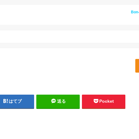
Bon
はてブ
送る
Pocket