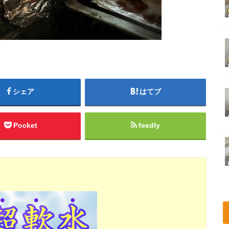
シェア
はてブ
Pocket
feedly