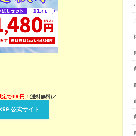
定で990円！
(送料無料)／
99 公式サイト