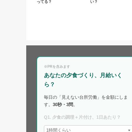
ってる？
い？
※PRを含みます
あなたの夕食づくり、月給いく
ら？
毎日の「見えない台所労働」を金額にしま
す。
30秒・3問
。
Q1. 夕食の調理＋片付け、1日あたり？