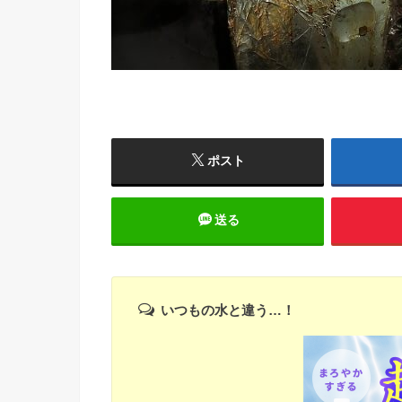
ポスト
送る
いつもの水と違う…！