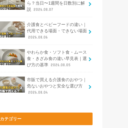
ら？当日〜1週間を日数別に解
説
2026.08.07
介護食とベビーフードの違い｜
代用できる場面・できない場面
2026.08.06
やわらか食・ソフト食・ムース
食・きざみ食の違い早見表｜選
び方の基準
2026.08.05
市販で買える介護食のおやつ｜
危ないおやつと安全な選び方
2026.08.04
カテゴリー