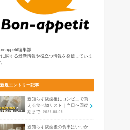
on-appetit編集部
食に関する最新情報や役立つ情報を発信していま
す。
新規エントリー記事
親知らず抜歯後にコンビニで買
える食べ物リスト｜当日〜回復
期まで
2026.08.08
親知らず抜歯後の食事はいつか