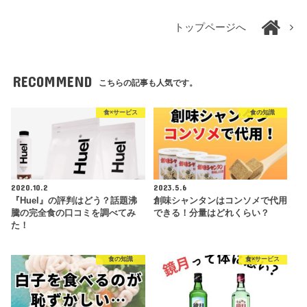
トップページへ
RECOMMEND
こちらの記事も人気です。
食×サービス
食の知識
2020.10.2
2023.5.6
『Huel』の評判はどう？話題沸
創味シャンタンはコンソメで代用
騰の完全食の口コミを調べてみ
できる！分量はどれくらい？
た！
食の知識
食×サービス