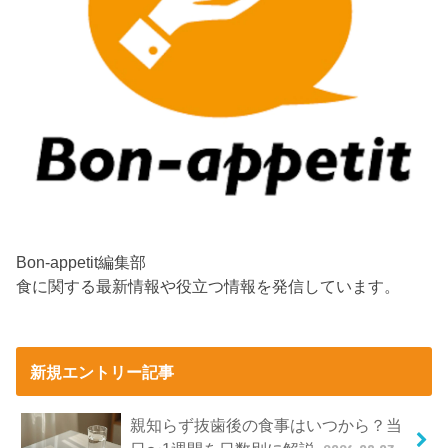
Bon-appetit編集部
食に関する最新情報や役立つ情報を発信しています。
新規エントリー記事
親知らず抜歯後の食事はいつから？当