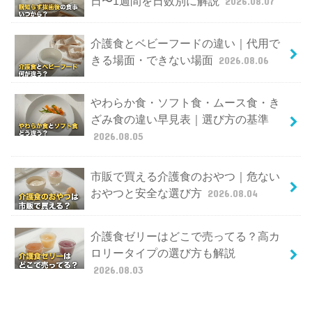
日〜1週間を日数別に解説
2026.08.07
介護食とベビーフードの違い｜代用で
きる場面・できない場面
2026.08.06
やわらか食・ソフト食・ムース食・き
ざみ食の違い早見表｜選び方の基準
2026.08.05
市販で買える介護食のおやつ｜危ない
おやつと安全な選び方
2026.08.04
介護食ゼリーはどこで売ってる？高カ
ロリータイプの選び方も解説
2026.08.03