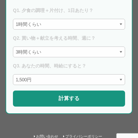
Q1. 夕食の調理＋片付け、1日あたり？
Q2. 買い物＋献立を考える時間、週に？
Q3. あなたの時間、時給にすると？
計算する
お問い合わせ
プライバシーポリシー