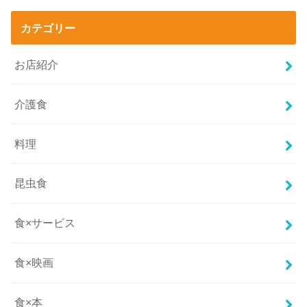
カテゴリー
お店紹介
介護食
料理
昆虫食
食×サービス
食×映画
食×本