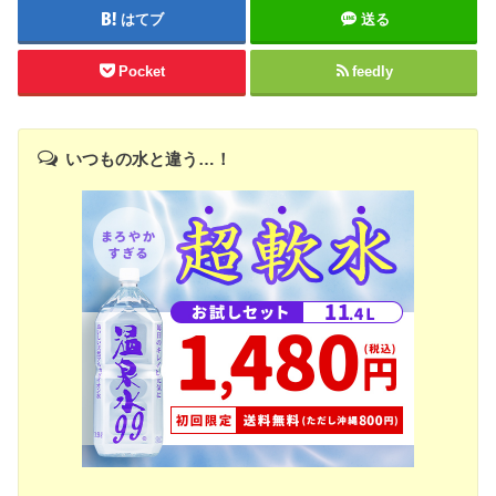
はてブ
送る
Pocket
feedly
いつもの水と違う…！