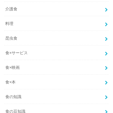
介護食
料理
昆虫食
食×サービス
食×映画
食×本
食の知識
食の豆知識