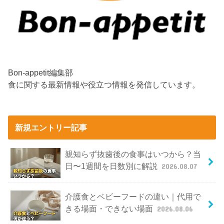
Bon-appetit編集部
食に関する最新情報や役立つ情報を発信しています。
新規エントリー記事
親知らず抜歯後の食事はいつから？当
日〜1週間を日数別に解説
2026.08.07
介護食とベビーフードの違い｜代用で
きる場面・できない場面
2026.08.06