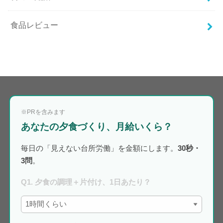
食品レビュー
※PRを含みます
あなたの夕食づくり、月給いくら？
毎日の「見えない台所労働」を金額にします。
30秒・
3問
。
Q1. 夕食の調理＋片付け、1日あたり？