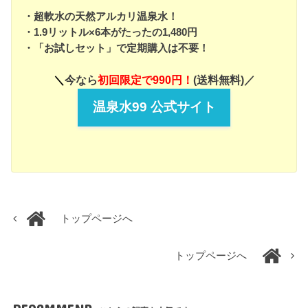
・超軟水の天然アルカリ温泉水！
・1.9リットル×6本がたったの1,480円
・「お試しセット」で定期購入は不要！
＼
今なら
初回限定で990円！
(送料無料)／
温泉水99 公式サイト
トップページへ
トップページへ