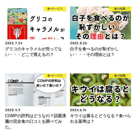
食×サービス
食の知識
2022.7.24
2023.8.26
グリコのキャラメルが売ってな
白子を食べるのが恥ずかし
い・・・どこで買えるの？
い・・・その理由とは？
食×サービス
食の知識
2020.9.9
2024.6.14
COMPの評判はどうなの？話題沸
キウイは腐るとどうなる？食べら
騰の完全食の口コミを調べてみ
れる基準は？
た。