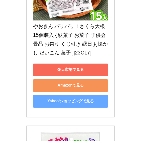
やおきん パリパリ！さくら大根 
15個装入 { 駄菓子 お菓子 子供会 
景品 お祭り くじ引き 縁日 }{ 懐か
し だいこん 菓子 }[23C17]
楽天市場で見る
Amazonで見る
Yahoo!ショッピングで見る