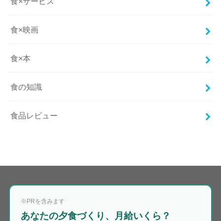
食×サービス
食×映画
食×本
食の知識
食品レビュー
※PRを含みます
あなたの夕食づくり、月給いくら？