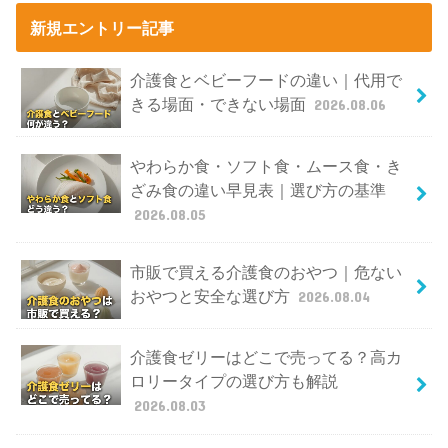
新規エントリー記事
介護食とベビーフードの違い｜代用で
きる場面・できない場面
2026.08.06
やわらか食・ソフト食・ムース食・き
ざみ食の違い早見表｜選び方の基準
2026.08.05
市販で買える介護食のおやつ｜危ない
おやつと安全な選び方
2026.08.04
介護食ゼリーはどこで売ってる？高カ
ロリータイプの選び方も解説
2026.08.03