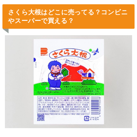
さくら大根はどこに売ってる？コンビニ
やスーパーで買える？