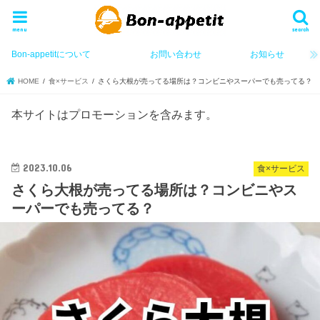
menu
search
Bon-appetitについて
お問い合わせ
お知らせ
HOME
食×サービス
さくら大根が売ってる場所は？コンビニやスーパーでも売ってる？
本サイトはプロモーションを含みます。
2023.10.06
食×サービス
さくら大根が売ってる場所は？コンビニやス
ーパーでも売ってる？