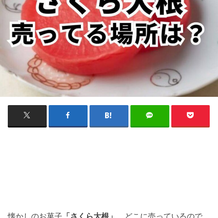
懐かしのお菓子
「さくら大根」
。どこに売っているので