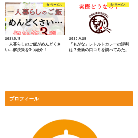
食×サービス
食×サービス
2021.5.17
2020.9.25
一人暮らしのご飯がめんどくさ
「もがな」レトルトカレーの評判
い…解決策を3つ紹介！
は？最新の口コミを調べてみた。
プロフィール