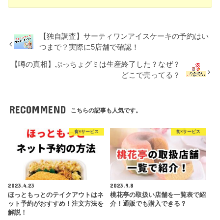
【独自調査】サーティワンアイスケーキの予約はい
つまで？実際に5店舗で確認！
【噂の真相】ぷっちょグミは生産終了した？なぜ？
どこで売ってる？
RECOMMEND
こちらの記事も人気です。
食×サービス
食×サービス
2023.4.23
2023.9.8
ほっともっとのテイクアウトはネ
桃花亭の取扱い店舗を一覧表で紹
ット予約がおすすめ！注文方法を
介！通販でも購入できる？
解説！