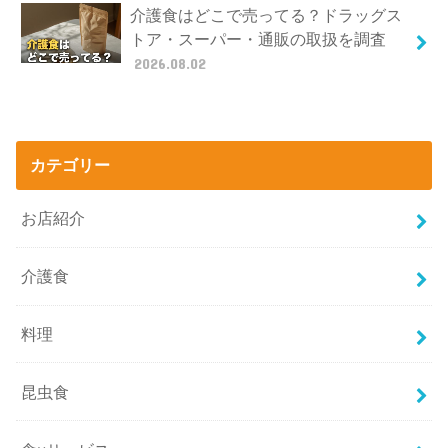
介護食はどこで売ってる？ドラッグス
トア・スーパー・通販の取扱を調査
2026.08.02
カテゴリー
お店紹介
介護食
料理
昆虫食