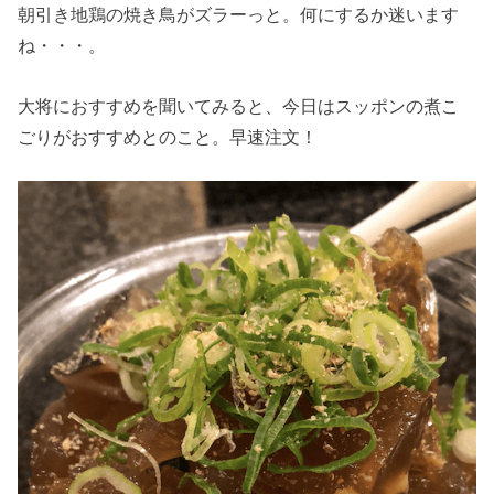
朝引き地鶏の焼き鳥がズラーっと。何にするか迷います
ね・・・。
大将におすすめを聞いてみると、今日はスッポンの煮こ
ごりがおすすめとのこと。早速注文！