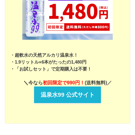
・超軟水の天然アルカリ温泉水！
・1.9リットル×6本がたったの1,480円
・「お試しセット」で定期購入は不要！
＼
今なら
初回限定で990円！
(送料無料)／
温泉水99 公式サイト