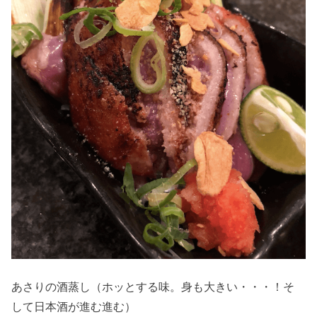
あさりの酒蒸し（ホッとする味。身も大きい・・・！そ
して日本酒が進む進む）