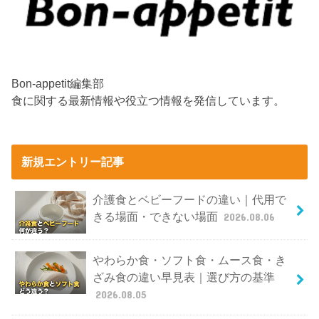
Bon-appetit編集部
食に関する最新情報や役立つ情報を発信しています。
新規エントリー記事
介護食とベビーフードの違い｜代用で
きる場面・できない場面
2026.08.06
やわらか食・ソフト食・ムース食・き
ざみ食の違い早見表｜選び方の基準
2026.08.05