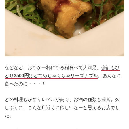
などなど、おなか一杯になる程食べて大満足。
会計もひ
とり
3500円
ほどでめちゃくちゃリーズナブル
。あんなに
食べたのに・・・！
どの料理もかなりレベルが高く、お酒の種類も豊富。久
しぶりに、こんな店近くに欲しいなーと思えるお店でし
た。