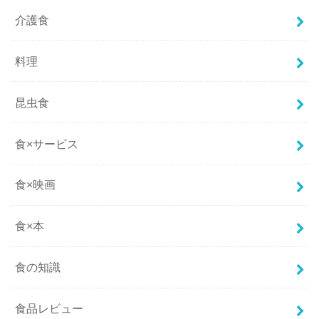
介護食
料理
昆虫食
食×サービス
食×映画
食×本
食の知識
食品レビュー