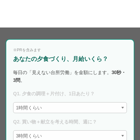
※PRを含みます
あなたの夕食づくり、月給いくら？
毎日の「見えない台所労働」を金額にします。
30秒・
3問
。
Q1. 夕食の調理＋片付け、1日あたり？
Q2. 買い物＋献立を考える時間、週に？