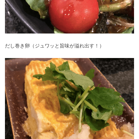
だし巻き卵（ジュワッと旨味が溢れ出す！）