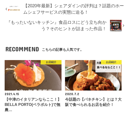
【2020年最新】シェアダインの評判は？話題のホー
ムシェフサービスの実態に迫る！
『もったいないキッチン』食品ロスにどう立ち向か
う？そのヒントが詰まった作品！
RECOMMEND
こちらの記事も人気です。
お店紹介
お店紹介
2021.4.15
2020.7.2
【中津のイタリアンならここ！】
今話題の【パネチキン】とは？大
BELLA PORTO(ベラポルト)で無
阪で食べられるお店を紹介！
農…