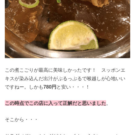
この煮こごりが最高に美味しかったです！ スッポンエ
キスが染み込んだ出汁がぷるっぷるで喉越しが心地いい
ですねー。しかも
780円
と安い・・・！
この時点でこの店に入って正解だと思いました
。
そこから・・・