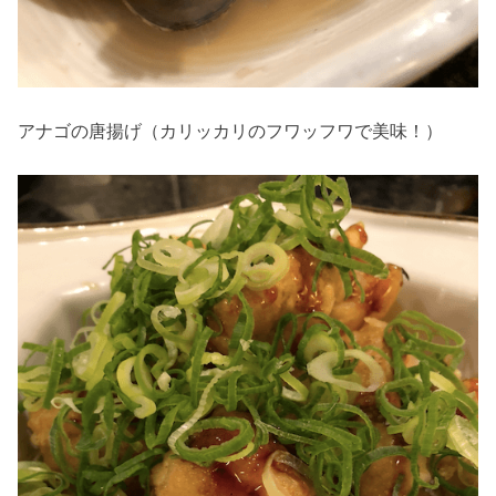
アナゴの唐揚げ（カリッカリのフワッフワで美味！）