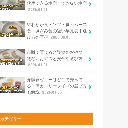
代用できる場面・できない場面
2026.08.06
やわらか食・ソフト食・ムース
食・きざみ食の違い早見表｜選
び方の基準
2026.08.05
市販で買える介護食のおやつ｜
危ないおやつと安全な選び方
2026.08.04
介護食ゼリーはどこで売って
る？高カロリータイプの選び方
も解説
2026.08.03
カテゴリー