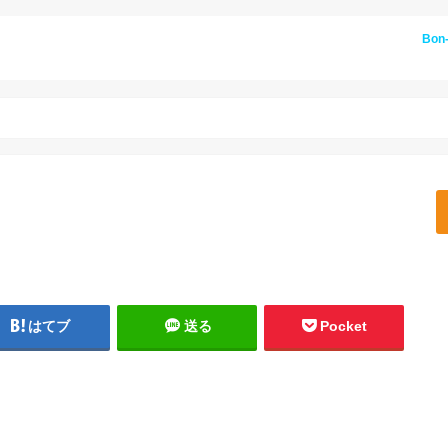
Bon
はてブ
送る
Pocket