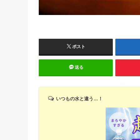
ポスト
送る
いつもの水と違う…！