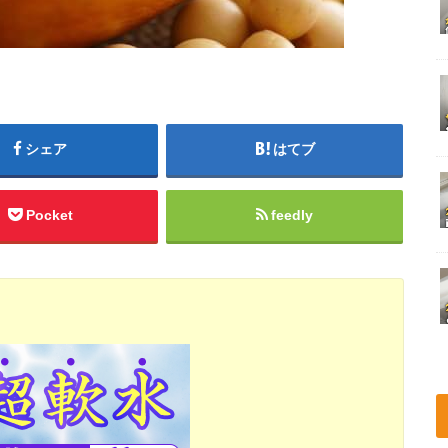
シェア
はてブ
Pocket
feedly