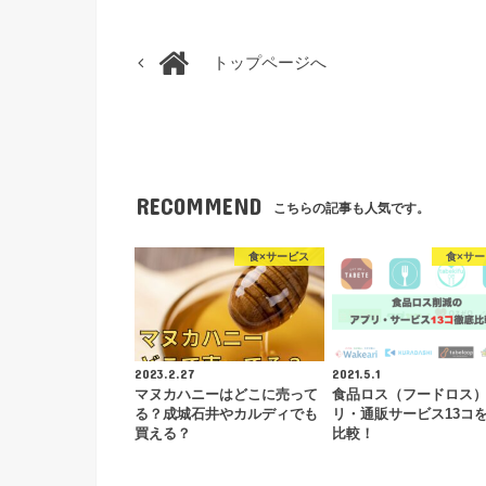
トップページへ
RECOMMEND
こちらの記事も人気です。
食×サービス
食×サ
2023.2.27
2021.5.1
マヌカハニーはどこに売って
食品ロス（フードロス
る？成城石井やカルディでも
リ・通販サービス13コ
買える？
比較！