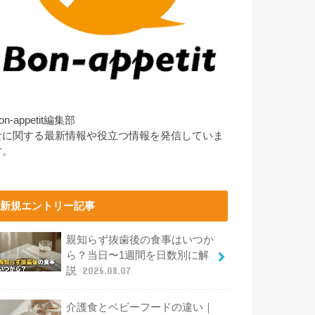
on-appetit編集部
食に関する最新情報や役立つ情報を発信していま
す。
新規エントリー記事
親知らず抜歯後の食事はいつか
ら？当日〜1週間を日数別に解
説
2026.08.07
介護食とベビーフードの違い｜