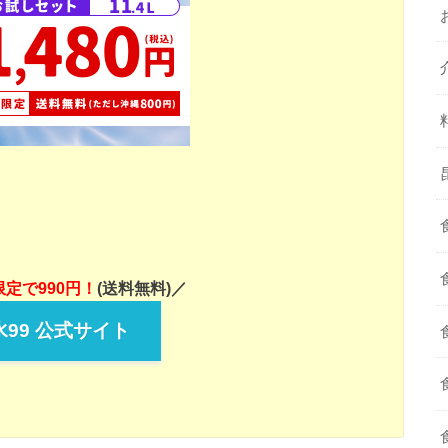
定で990円！
(送料無料)／
99 公式サイト