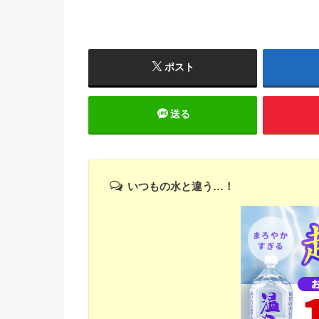
ポスト
送る
いつもの水と違う…！