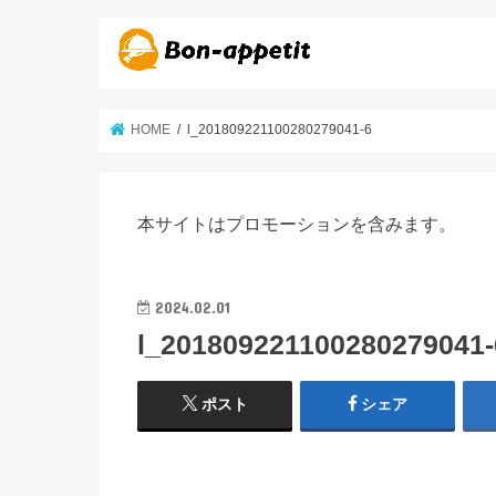
HOME
l_201809221100280279041-6
本サイトはプロモーションを含みます。
2024.02.01
l_201809221100280279041-
ポスト
シェア