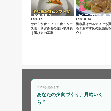
2026.8.5
2022.12.20
やわらか食・ソフト食・ムー
梅水晶はカルディでも
ス食・きざみ食の違い早見表
る？おすすめの販売店
｜選び方の基準
介！
※PRを含みます
あなたの夕食づくり、月給いく
ら？