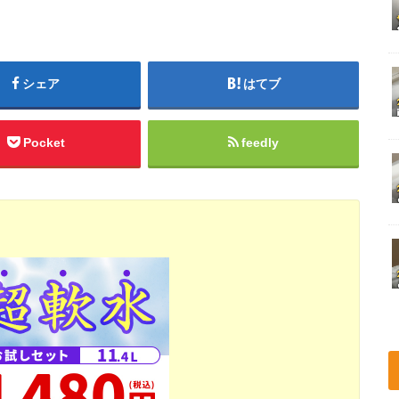
シェア
はてブ
Pocket
feedly