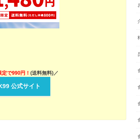
定で990円！
(送料無料)／
99 公式サイト