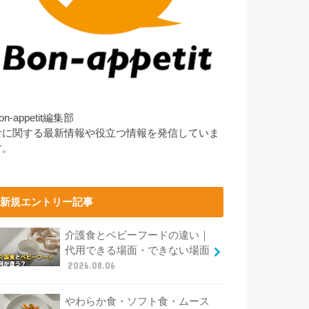
on-appetit編集部
食に関する最新情報や役立つ情報を発信していま
す。
新規エントリー記事
介護食とベビーフードの違い｜
代用できる場面・できない場面
2026.08.06
やわらか食・ソフト食・ムース