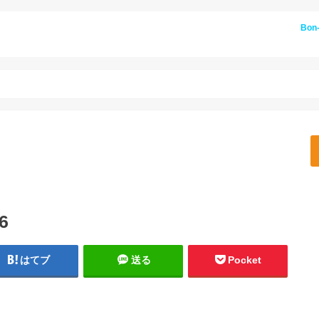
Bon
6
はてブ
送る
Pocket