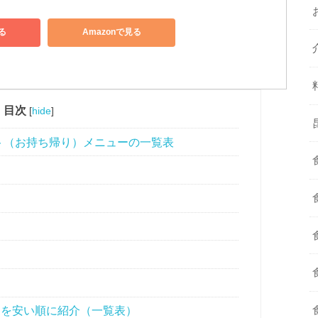
る
Amazonで見る
目次
[
hide
]
ウト（お持ち帰り）メニューの一覧表
ーを安い順に紹介（一覧表）