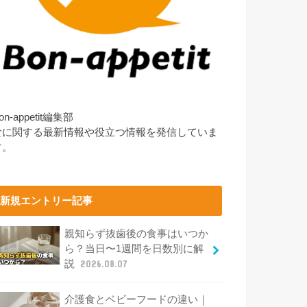
on-appetit編集部
食に関する最新情報や役立つ情報を発信していま
す。
新規エントリー記事
親知らず抜歯後の食事はいつか
ら？当日〜1週間を日数別に解
説
2026.08.07
介護食とベビーフードの違い｜