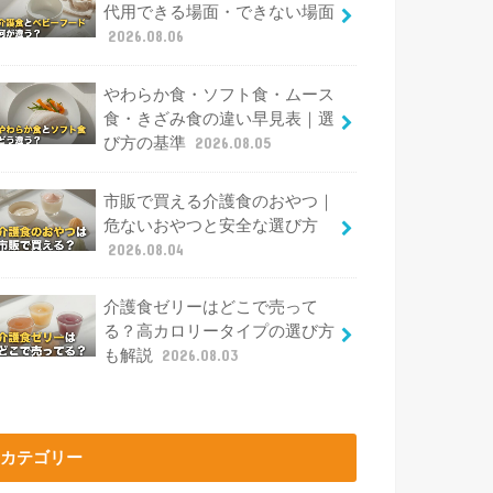
代用できる場面・できない場面
2026.08.06
やわらか食・ソフト食・ムース
食・きざみ食の違い早見表｜選
び方の基準
2026.08.05
市販で買える介護食のおやつ｜
危ないおやつと安全な選び方
2026.08.04
介護食ゼリーはどこで売って
る？高カロリータイプの選び方
も解説
2026.08.03
カテゴリー