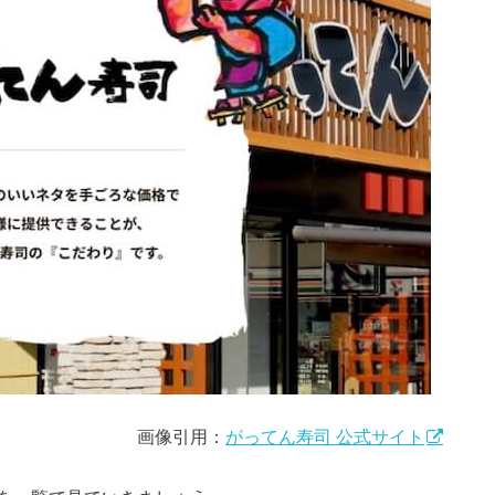
画像引用：
がってん寿司 公式サイト