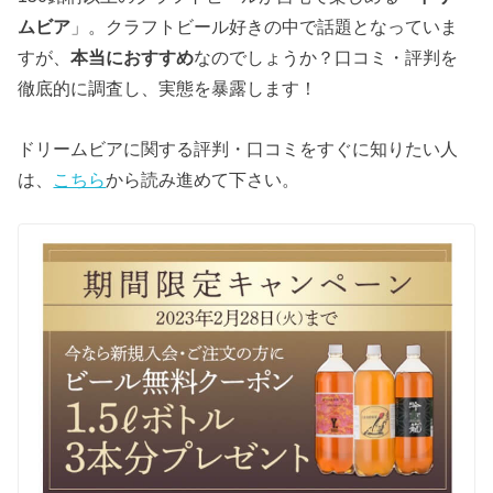
ムビア
」。クラフトビール好きの中で話題となっていま
すが、
本当におすすめ
なのでしょうか？口コミ・評判を
徹底的に調査し、実態を暴露します！
ドリームビアに関する評判・口コミをすぐに知りたい人
は、
こちら
から読み進めて下さい。