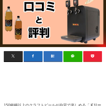
150銘柄以上のクラフトビールが自宅で楽しめる「
ドリー