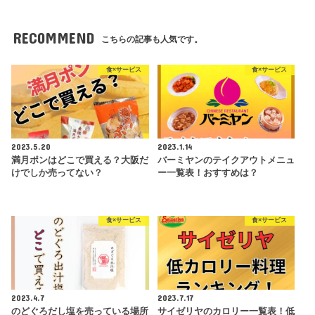
RECOMMEND
こちらの記事も人気です。
食×サービス
食×サービス
2023.5.20
2023.1.14
満月ポンはどこで買える？大阪だ
バーミヤンのテイクアウトメニュ
けでしか売ってない？
ー一覧表！おすすめは？
食×サービス
食×サービス
2023.4.7
2023.7.17
のどぐろだし塩を売っている場所
サイゼリヤのカロリー一覧表！低