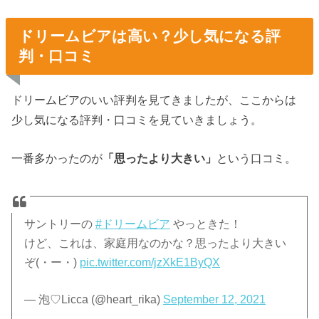
ドリームビアは高い？少し気になる評
判・口コミ
ドリームビアのいい評判を見てきましたが、ここからは
少し気になる評判・口コミを見ていきましょう。
一番多かったのが
「思ったより大きい」
という口コミ。
サントリーの
#ドリームビア
やっときた！
けど、これは、家庭用なのかな？思ったより大きい
ぞ(・ー・)
pic.twitter.com/jzXkE1ByQX
— 泡♡Licca (@heart_rika)
September 12, 2021