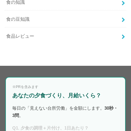
食の知識
食の豆知識
食品レビュー
※PRを含みます
あなたの夕食づくり、月給いくら？
毎日の「見えない台所労働」を金額にします。
30秒・
3問
。
Q1. 夕食の調理＋片付け、1日あたり？