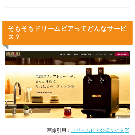
そもそもドリームビアってどんなサービ
ス？
画像引用：
ドリームビア公式サイト