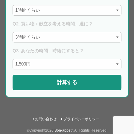
Q2. 買い物＋献立を考える時間、週に？
Q3. あなたの時間、時給にすると？
計算する
お問い合わせ
プライバシーポリシー
©Copyright2026
Bon-appetit
.All Rights Reserved.