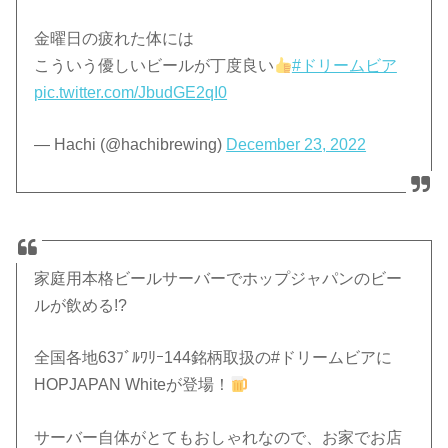
金曜日の疲れた体には
こういう優しいビールが丁度良い
#ドリームビア
pic.twitter.com/JbudGE2qI0
— Hachi (@hachibrewing)
December 23, 2022
家庭用本格ビールサーバーでホップジャパンのビー
ルが飲める!?
全国各地63ﾌﾞﾙﾜﾘｰ144銘柄取扱の#ドリームビアに
HOPJAPAN Whiteが登場！
サーバー自体がとてもおしゃれなので、お家でお店