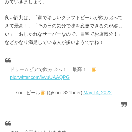
みていきましょう。
良い評判は、「家で珍しいクラフトビールが飲み比べで
きて最高！」「その日の気分で味を変更できるのが嬉し
い」「おしゃれなサーバーなので、自宅でお店気分！」
などかなり満足している人が多いようですね！
ドリームビアで飲み比べ！！ 最高！！
pic.twitter.com/ivvuUAAQPG
— sou_ビール
(@sou_321beer)
May 14, 2022