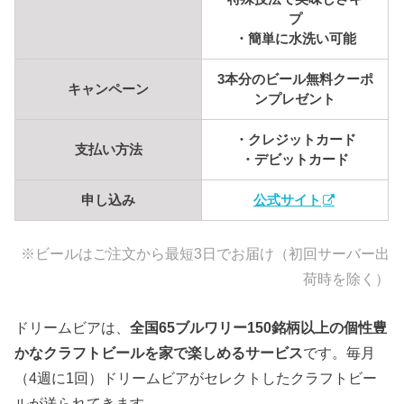
プ
・簡単に水洗い可能
3本分のビール無料クーポ
キャンペーン
ンプレゼント
・クレジットカード
支払い方法
・デビットカード
申し込み
公式サイト
※ビールはご注文から最短3日でお届け（初回サーバー出
荷時を除く）
ドリームビアは、
全国65ブルワリー150銘柄以上の個性豊
かなクラフトビールを家で楽しめるサービス
です。毎月
（4週に1回）ドリームビアがセレクトしたクラフトビー
ルが送られてきます。