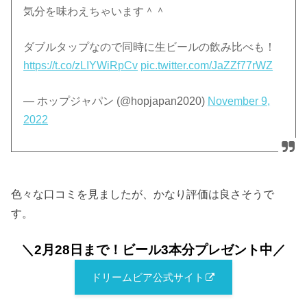
気分を味わえちゃいます＾＾
ダブルタップなので同時に生ビールの飲み比べも！
https://t.co/zLIYWiRpCv
pic.twitter.com/JaZZf77rWZ
— ホップジャパン (@hopjapan2020)
November 9,
2022
色々な口コミを見ましたが、かなり評価は良さそうで
す。
＼2月28日まで！ビール3本分プレゼント中
／
ドリームビア公式サイト