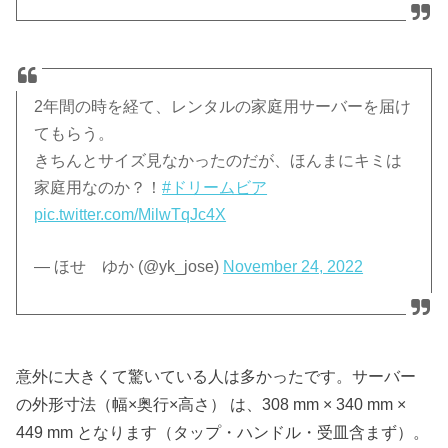
2年間の時を経て、レンタルの家庭用サーバーを届け
てもらう。
きちんとサイズ見なかったのだが、ほんまにキミは
家庭用なのか？！
#ドリームビア
pic.twitter.com/MilwTqJc4X
— ほせ ゆか (@yk_jose)
November 24, 2022
意外に大きくて驚いている人は多かったです。サーバー
の外形寸法（幅×奥行×高さ） は、308 mm × 340 mm ×
449 mm となります（タップ・ハンドル・受皿含まず）。