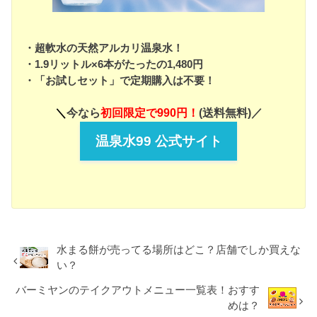
・超軟水の天然アルカリ温泉水！
・1.9リットル×6本がたったの1,480円
・「お試しセット」で定期購入は不要！
＼
今なら
初回限定で990円！
(送料無料)／
温泉水99 公式サイト
水まる餅が売ってる場所はどこ？店舗でしか買えな
い？
バーミヤンのテイクアウトメニュー一覧表！おすす
めは？