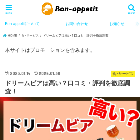
menu
search
Bon-appetitについて
お問い合わせ
お知らせ
HOME
食×サービス
ドリームビアは高い？口コミ・評判を徹底調査！
本サイトはプロモーションを含みます。
2023.01.14
2026.01.30
食×サービス
ドリームビアは高い？口コミ・評判を徹底調
査！