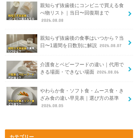
親知らず抜歯後にコンビニで買える食
べ物リスト｜当日〜回復期まで
2026.08.08
親知らず抜歯後の食事はいつから？当
日〜1週間を日数別に解説
2026.08.07
介護食とベビーフードの違い｜代用で
きる場面・できない場面
2026.08.06
やわらか食・ソフト食・ムース食・き
ざみ食の違い早見表｜選び方の基準
2026.08.05
カテゴリー