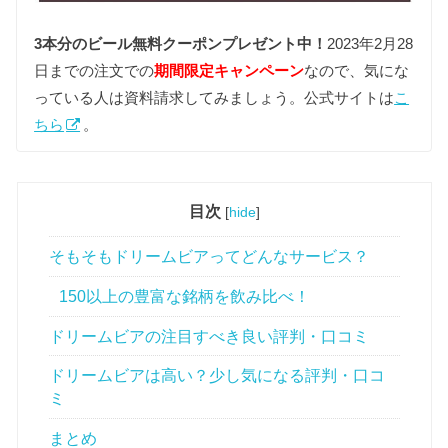
3本分のビール無料クーポンプレゼント中！
2023年2月28
日までの注文での
期間限定キャンペーン
なので、気にな
っている人は資料請求してみましょう。公式サイトは
こ
ちら
。
目次
[
hide
]
そもそもドリームビアってどんなサービス？
150以上の豊富な銘柄を飲み比べ！
ドリームビアの注目すべき良い評判・口コミ
ドリームビアは高い？少し気になる評判・口コ
ミ
まとめ