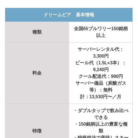
ドリームビア 基本情報
全国65ブルワリー150銘柄
種類
以上
サーバーレンタル代：
3,300円
ビール代（1.5L×3本）：
9,240円
料金
クール配送代：990円
サーバー備品（炭酸ガス
等）：無料
計：13,530円〜／月
・ダブルタップで飲み比べ
できる
・150銘柄以上の豊富な種
特徴
類
・特殊技法で美味しさキー