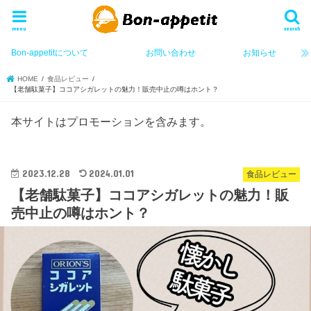
menu
search
Bon-appetitについて
お問い合わせ
お知らせ
HOME
食品レビュー
【老舗駄菓子】ココアシガレットの魅力！販売中止の噂はホント？
本サイトはプロモーションを含みます。
2023.12.28
2024.01.01
食品レビュー
【老舗駄菓子】ココアシガレットの魅力！販
売中止の噂はホント？