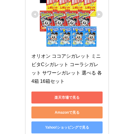
オリオン ココアシガレット ミニ
ビタCシガレット コーラシガレ
ット サワーシガレット 選べる 各
4箱 16箱セット
楽天市場で見る
Amazonで見る
Yahoo!ショッピングで見る