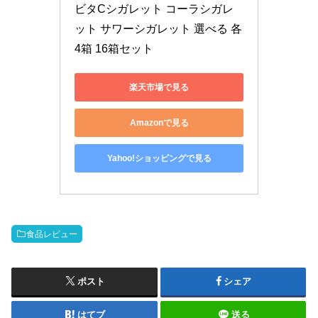
ビタCシガレット コーラシガレ
ット サワーシガレット 選べる 各
4箱 16箱セット
楽天市場で見る
Amazonで見る
Yahoo!ショッピングで見る
食品レビュー
ポスト
シェア
はてブ
送る