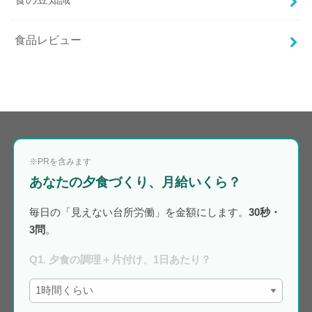
食品レビュー
※PRを含みます
あなたの夕食づくり、月給いくら？
毎日の「見えない台所労働」を金額にします。
30秒・
3問
。
Q1. 夕食の調理＋片付け、1日あたり？