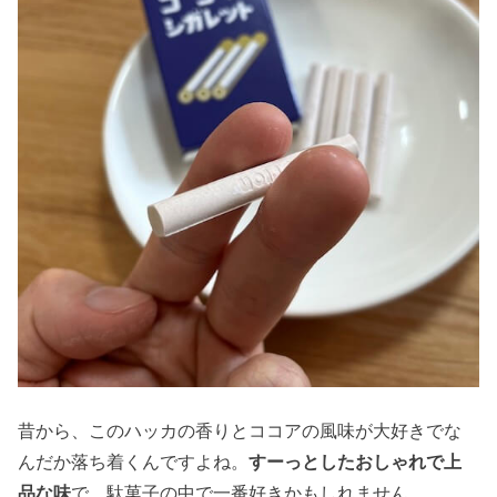
昔から、このハッカの香りとココアの風味が大好きでな
んだか落ち着くんですよね。
すーっとしたおしゃれで上
品な味
で、駄菓子の中で一番好きかもしれません。