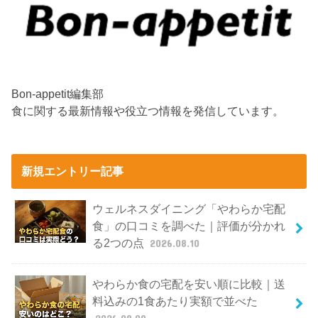
Bon-appetit編集部
食に関する最新情報や役立つ情報を発信しています。
新規エントリー記事
ウェルネスダイニング「やわらか宅配
食」の口コミを調べた｜評価が分かれ
る2つの点
2026.08.10
やわらか食の宅配を安い順に比較｜送
料込みの1食あたり実額で並べた