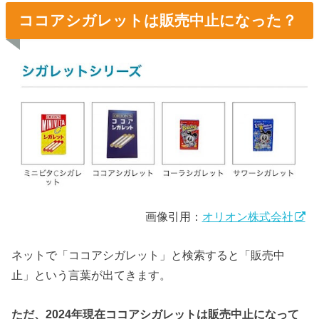
ココアシガレットは販売中止になった？
画像引用：
オリオン株式会社
ネットで「ココアシガレット」と検索すると「販売中
止」という言葉が出てきます。
ただ、2024年現在ココアシガレットは販売中止になって