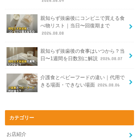
2026.08.09
親知らず抜歯後にコンビニで買える食
べ物リスト｜当日〜回復期まで
2026.08.08
親知らず抜歯後の食事はいつから？当
日〜1週間を日数別に解説
2026.08.07
介護食とベビーフードの違い｜代用で
きる場面・できない場面
2026.08.06
カテゴリー
お店紹介