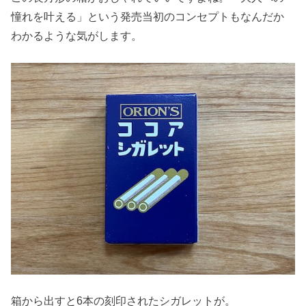
憧れを叶える」という発売当初のコンセプトもなんだか
わかるような気がします。
箱から出すと6本の刻印されたシガレットが。