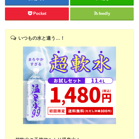
Pocket
feedly
いつもの水と違う…！