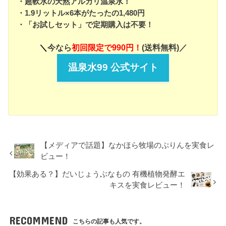
・超軟水の天然アルカリ温泉水！
・1.9リットル×6本がたったの1,480円
・「お試しセット」で定期購入は不要！
＼
今なら
初回限定で990円！
(送料無料)／
温泉水99 公式サイト
【メディアで話題】なかほら牧場のぷりんを実食レ
ビュー！
【効果ある？】だいじょうぶなもの 有機植物発酵エ
キスを実食レビュー！
RECOMMEND
こちらの記事も人気です。